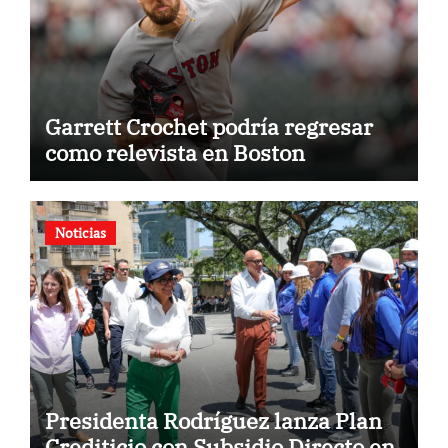
Garrett Crochet podría regresar
como relevista en Boston
Noticias
Presidenta Rodríguez lanza Plan
Crediticio con Subsidio Directo en