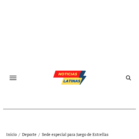
Ir
al
contenido
Inicio
Deporte
Sede especial para Juego de Estrellas