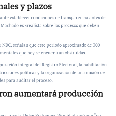
nales y plazos
rtante establecer condiciones de transparencia antes de
de Machado es «realista sobre los procesos que deben
por NBC, señalan que este periodo aproximado de 300
damentales que hoy se encuentran obstruidas.
uración integral del Registro Electoral, la habilitación
icciones políticas y la organización de una misión de
es para auditar el proceso.
vron aumentará producción
a encargada, Delcy Rodríguez, Wright afirmó que “no