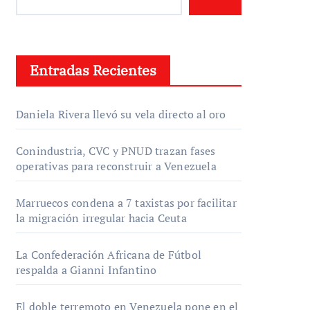
Entradas Recientes
Daniela Rivera llevó su vela directo al oro
Conindustria, CVC y PNUD trazan fases
operativas para reconstruir a Venezuela
Marruecos condena a 7 taxistas por facilitar
la migración irregular hacia Ceuta
La Confederación Africana de Fútbol
respalda a Gianni Infantino
El doble terremoto en Venezuela pone en el