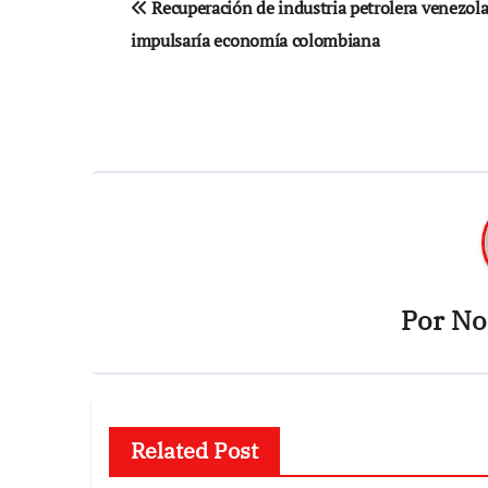
Recuperación de industria petrolera venezol
de
impulsaría economía colombiana
entradas
Por
Not
Related Post