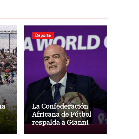
Deporte
na
La Confederación
Africana de Fútbol
respalda a Gianni
ar
Infantino