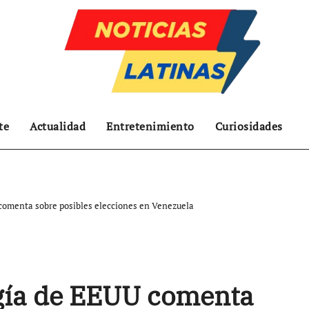
te
Actualidad
Entretenimiento
Curiosidades
comenta sobre posibles elecciones en Venezuela
rgía de EEUU comenta