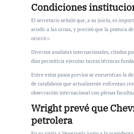
Condiciones institucio
El secretario señaló que, a su juicio, es impo
acudir a las urnas, y precisó que la postura 
ocurrir».
Diversos analistas internacionales, citados 
días permitiría ejecutar tareas técnicas fun
Entre estos pasos previos se encuentran la dep
de candidatos que actualmente enfrentan restr
observación internacional con plenas facultad
Wright prevé que Che
petrolera
En su visita a Venezuela junto a la president