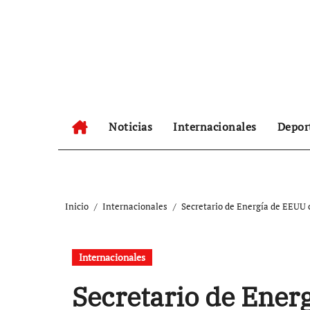
Ir
al
contenido
Noticias
Internacionales
Depor
Inicio
Internacionales
Secretario de Energía de EEUU 
Internacionales
Secretario de Ene