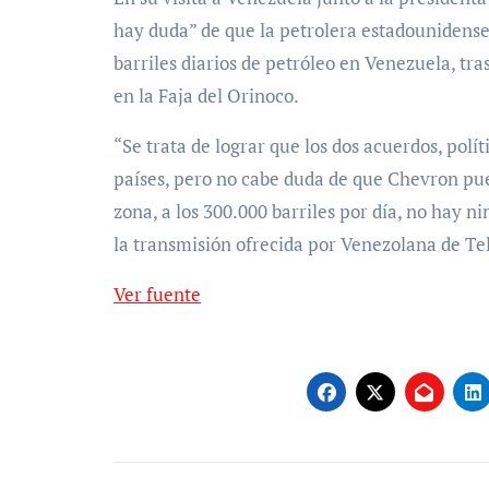
hay duda” de que la petrolera estadouniden
barriles diarios de petróleo en Venezuela, tr
en la Faja del Orinoco.
“Se trata de lograr que los dos acuerdos, polí
países, pero no cabe duda de que Chevron pue
zona, a los 300.000 barriles por día, no hay n
la transmisión ofrecida por Venezolana de Tel
Ver fuente
Navegación