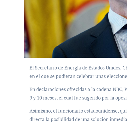
El Secretario de Energía de Estados Unidos, Chris Wright, dio su punto de vista sobre el posible plazo
en el que se pudieran celebrar unas eleccion
En declaraciones ofrecidas a la cadena NBC, 
9 y 10 meses, el cual fue sugerido por la opo
Asimismo, el funcionario estadounidense, qui
directa la posibilidad de una solución inmedia