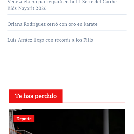
Venezuela no participará en la III Serie del Caribe
Kids Nayarit 2026
Oriana Rodríguez cerró con oro en karate
Luis Arráez llegó con récords a los Filis
Te has perdido
Deporte