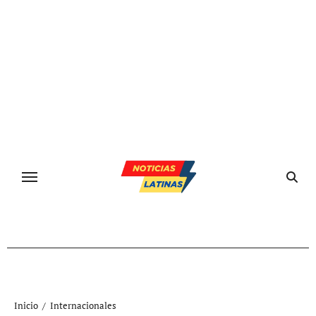
Ir
al
contenido
Inicio
Internacionales