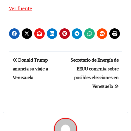
Ver fuente
Navegación
Donald Trump
Secretario de Energía de
de
anuncia su viaje a
EEUU comenta sobre
Venezuela
posibles elecciones en
entradas
Venezuela