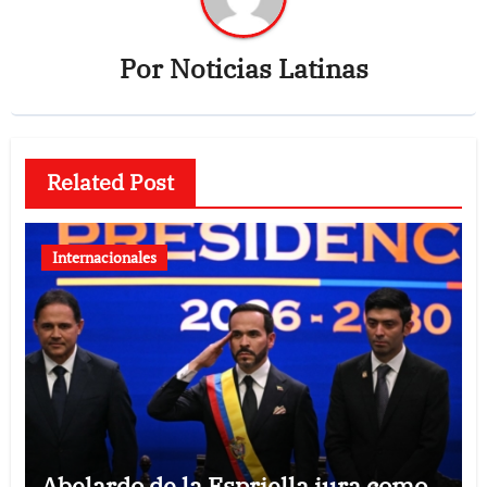
Por
Noticias Latinas
Related Post
Internacionales
Abelardo de la Espriella jura como