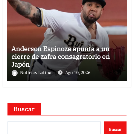
Anderson Espinoza apunta a un
cierre de zafra consagratorio en
Japón
Noticias Latinas
Ago 10, 2026
Buscar
Buscar