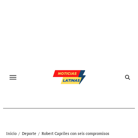
Ir
al
contenido
Inicio
Deporte
Robert Capriles con seis compromisos