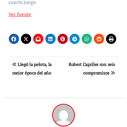
cuarto juego.
Ver fuente
Navegación
Llegó la pelota, la
Robert Capriles con seis
de
mejor época del año
compromisos
entradas