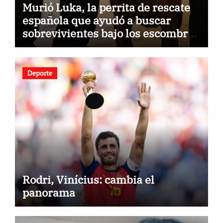
Murió Luka, la perrita de rescate
española que ayudó a buscar
sobrevivientes bajo los escombros
tras los terremotos
Deporte
Rodri, Vinícius: cambia el
panorama