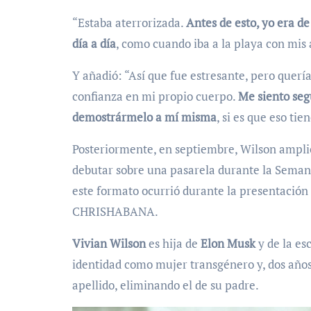
“Estaba aterrorizada.
Antes de esto, yo era d
día a día
, como cuando iba a la playa con mis 
Y añadió: “Así que fue estresante, pero querí
confianza en mi propio cuerpo.
Me siento seg
demostrármelo a mí misma
, si es que eso tie
Posteriormente, en septiembre, Wilson ampli
debutar sobre una pasarela durante la Seman
este formato ocurrió durante la presentación
CHRISHABANA.
Vivian Wilson
es hija de
Elon Musk
y de la es
identidad como mujer transgénero y, dos años 
apellido, eliminando el de su padre.