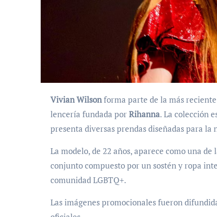
Vivian Wilson
forma parte de la más reciente
lencería fundada por
Rihanna
. La colección 
presenta diversas prendas diseñadas para la 
La modelo, de 22 años, aparece como una de l
conjunto compuesto por un sostén y ropa inte
comunidad LGBTQ+.
Las imágenes promocionales fueron difundidas
oficiales.