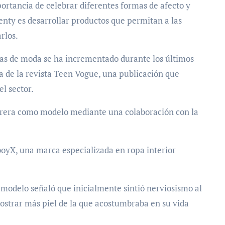
portancia de celebrar diferentes formas de afecto y
enty es desarrollar productos que permitan a las
rlos.
s de moda se ha incrementado durante los últimos
a de la revista Teen Vogue, una publicación que
l sector.
rrera como modelo mediante una colaboración con la
yX, una marca especializada en ropa interior
a modelo señaló que inicialmente sintió nerviosismo al
ostrar más piel de la que acostumbraba en su vida