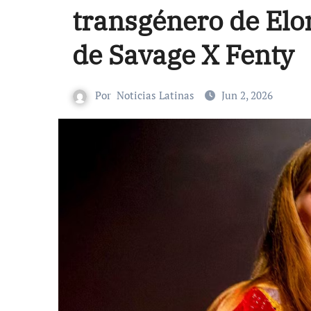
transgénero de Elo
de Savage X Fenty
Por
Noticias Latinas
Jun 2, 2026