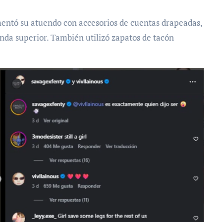
mentó su atuendo con accesorios de cuentas drapeadas,
nda superior. También utilizó zapatos de tacón