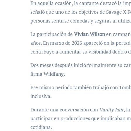
En aquella ocasión, la cantante destacó la im
señaló que uno de los objetivos de Savage X F
personas sentirse cómodas y seguras al utiliza
La participación de
Vivian Wilson
en campaña
años. En marzo de 2025 apareció en la portad
contribuyó a aumentar su visibilidad dentro de
Dos meses después inició formalmente su ca
firma Wildfang.
Ese mismo periodo también trabajó con Tombo
inclusiva.
Durante una conversación con
Vanity Fair
, l
participar en producciones que implicaban m
cotidiana.