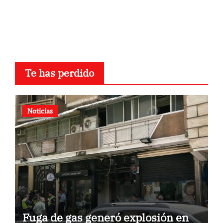
Te has perdido
Noticias
Fuga de gas generó explosión en