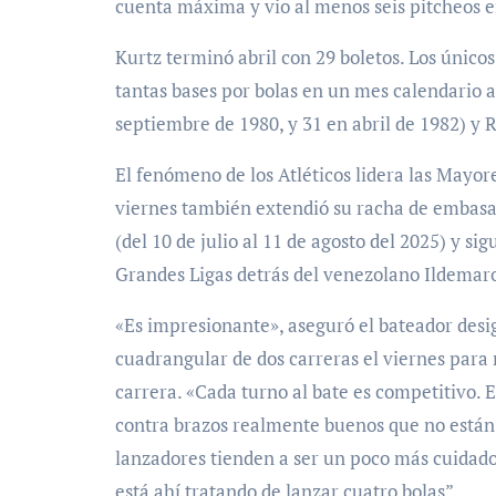
cuenta máxima y vio al menos seis pitcheos en 
Kurtz terminó abril con 29 boletos. Los únicos 
tantas bases por bolas en un mes calendario 
septiembre de 1980, y 31 en abril de 1982) y 
El fenómeno de los Atléticos lidera las Mayor
viernes también extendió su racha de embasars
(del 10 de julio al 11 de agosto del 2025) y si
Grandes Ligas detrás del venezolano Ildemaro
«Es impresionante», aseguró el bateador desig
cuadrangular de dos carreras el viernes para 
carrera. «Cada turno al bate es competitivo.
contra brazos realmente buenos que no están 
lanzadores tienden a ser un poco más cuidado
está ahí tratando de lanzar cuatro bolas”.