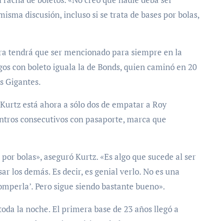
isma discusión, incluso si se trata de bases por bolas,
ora tendrá que ser mencionado para siempre en la
gos con boleto iguala la de Bonds, quien caminó en 20
s Gigantes.
. Kurtz está ahora a sólo dos de empatar a Roy
entros consecutivos con pasaporte, marca que
por bolas», aseguró Kurtz. «Es algo que sucede al ser
ar los demás. Es decir, es genial verlo. No es una
 romperla’. Pero sigue siendo bastante bueno».
 toda la noche. El primera base de 23 años llegó a