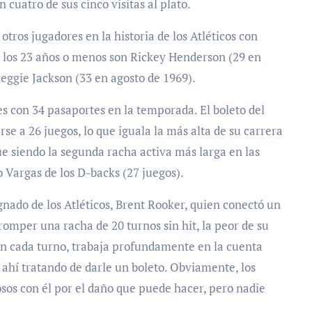
cuatro de sus cinco visitas al plato.
otros jugadores en la historia de los Atléticos con
a los 23 años o menos son Rickey Henderson (29 en
Reggie Jackson (33 en agosto de 1969).
es con 34 pasaportes en la temporada. El boleto del
e a 26 juegos, lo que iguala la más alta de su carrera
gue siendo la segunda racha activa más larga en las
 Vargas de los D-backs (27 juegos).
nado de los Atléticos, Brent Rooker, quien conectó un
romper una racha de 20 turnos sin hit, la peor de su
 En cada turno, trabaja profundamente en la cuenta
ahí tratando de darle un boleto. Obviamente, los
sos con él por el daño que puede hacer, pero nadie