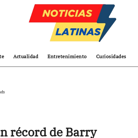
te
Actualidad
Entretenimiento
Curiosidades
nds
un récord de Barry