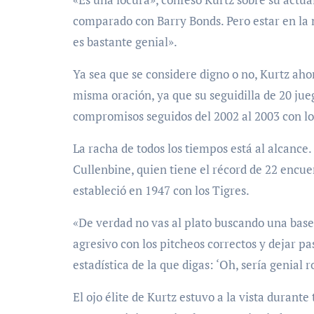
comparado con Barry Bonds. Pero estar en la m
es bastante genial».
Ya sea que se considere digno o no, Kurtz ah
misma oración, ya que su seguidilla de 20 jue
compromisos seguidos del 2002 al 2003 con lo
La racha de todos los tiempos está al alcance
Cullenbine, quien tiene el récord de 22 encu
estableció en 1947 con los Tigres.
«De verdad no vas al plato buscando una base 
agresivo con los pitcheos correctos y dejar pas
estadística de la que digas: ‘Oh, sería genial
El ojo élite de Kurtz estuvo a la vista durante