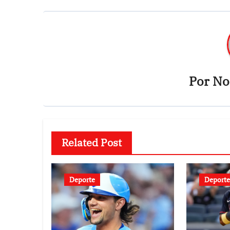
entradas
Por
Not
Related Post
Deporte
Deporte