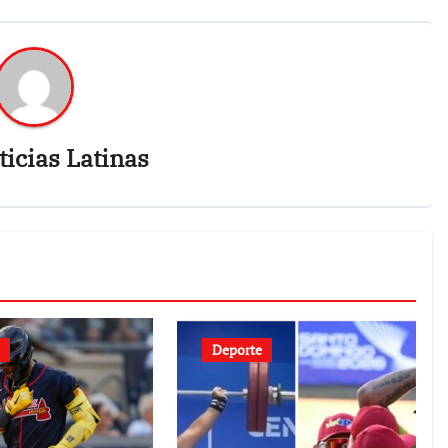
icias Latinas
Deporte