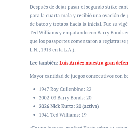
Después de dejar pasar el segundo strike can
para la cuarta mala y recibió una ovación de 
de bateo y trotaba hacia la inicial. Fue su v
Ted Williams y empatando con Barry Bonds e
que los pasaportes comenzaron a registrarse 
L.N., 1913 en la L.A.).
Lee también:
Luis Arráez muestra gran defen
Mayor cantidad de juegos consecutivos con bo
1947 Roy Cullenbine: 22
2002-03 Barry Bonds: 20
2026 Nick Kurtz: 20 (activa)
1941 Ted Williams: 19
«Es una locura», confesó Kurtz sobre su actua