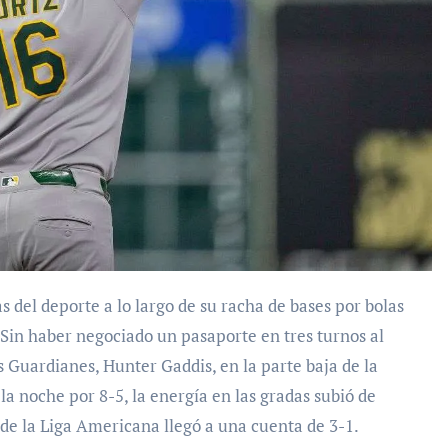
 del deporte a lo largo de su racha de bases por bolas
s. Sin haber negociado un pasaporte en tres turnos al
s Guardianes, Hunter Gaddis, en la parte baja de la
la noche por 8-5, la energía en las gradas subió de
de la Liga Americana llegó a una cuenta de 3-1.