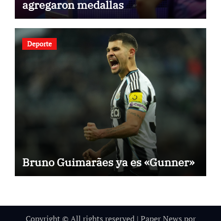
agregaron medallas
Deporte
Bruno Guimarães ya es «Gunner»
Copyright © All rights reserved
|
Paper News
por