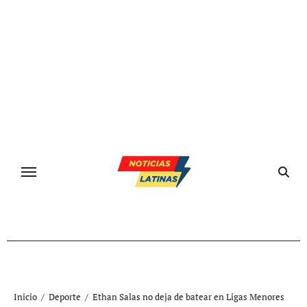
Ir
al
contenido
Inicio
Deporte
Ethan Salas no deja de batear en Ligas Menores