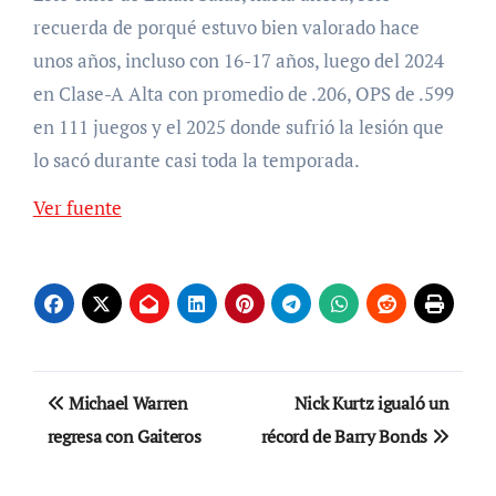
recuerda de porqué estuvo bien valorado hace
unos años, incluso con 16-17 años, luego del 2024
en Clase-A Alta con promedio de .206, OPS de .599
en 111 juegos y el 2025 donde sufrió la lesión que
lo sacó durante casi toda la temporada.
Ver fuente
Navegación
Michael Warren
Nick Kurtz igualó un
de
regresa con Gaiteros
récord de Barry Bonds
entradas