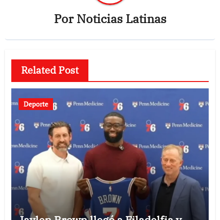
Por
Noticias Latinas
Related Post
Deporte
Jaylen Brown llegó a Filadelfia y