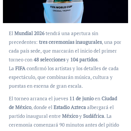
El
Mundial 2026
tendrá una apertura sin
precedentes:
tres ceremonias inaugurales
, una por
cada país sede, que marcarán el inicio del primer
torneo con
48 selecciones
y
104 partidos
.
La
FIFA
confirmó los artistas y los detalles de cada
espectáculo, que combinarán música, cultura y
puestas en escena de gran escala.
El torneo arranca el jueves
11 de junio
en
Ciudad
de México
, donde el
Estadio Azteca
albergará el
partido inaugural entre
México
y
Sudáfrica
. La
ceremonia comenzará 90 minutos antes del pitido