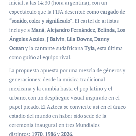
inicial, a las 14:30 (hora argentina), con un
espectáculo que la FIFA describió como
cargado de
“sonido, color y significado”
. El cartel de artistas
incluye a
Maná
,
Alejandro Fernández
,
Belinda
,
Los
Ángeles Azules
,
J Balvin
,
Lila Downs
,
Danny
Ocean
y la cantante sudafricana
Tyla
, esta última
como guiño al equipo rival.
La propuesta apuesta por una mezcla de géneros y
generaciones: desde la música tradicional
mexicana y la cumbia hasta el pop latino y el
urbano, con un despliegue visual inspirado en el
papel picado. El Azteca se convierte así en el único
estadio del mundo en haber sido sede de la
ceremonia inaugural en tres Mundiales
distintos:
1970
,
1986
y
2026
.