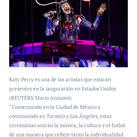
Katy Perry es una de las artistas que estarán
presentes en la iauguración en Estados Unidos
(REUTERS/Mario Anzuoni)
“Comenzando en la Ciudad de México y
continuando en Toronto y Los Ángeles, estas
ceremonias unirán la música, la cultura y el futbol
de una manera que refleje tanto la individualidad