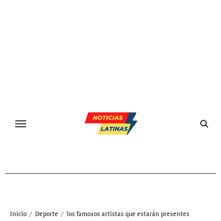
Ir
al
contenido
Inicio
Deporte
los famosos artistas que estarán presentes