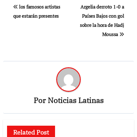
Navegación
los famosos artistas
Argelia derroto 1-0 a
de
que estarán presentes
Países Bajos con gol
sobre la hora de Hadj
entradas
Moussa
Por
Noticias Latinas
Related Post