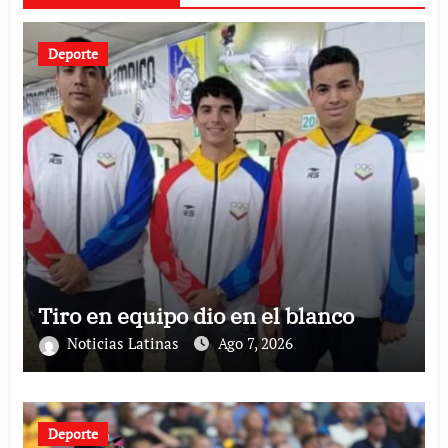
Deporte
Tiro en equipo dio en el blanco
Noticias Latinas
Ago 7, 2026
Deporte