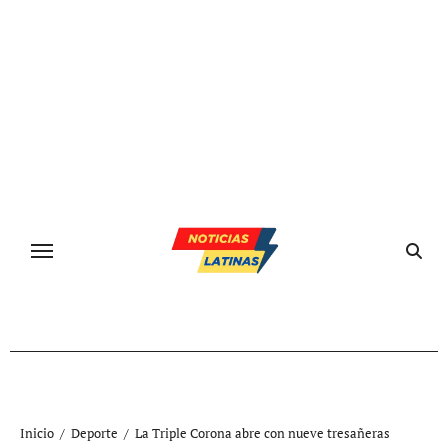
Ir
al
contenido
Inicio
Deporte
La Triple Corona abre con nueve tresañeras