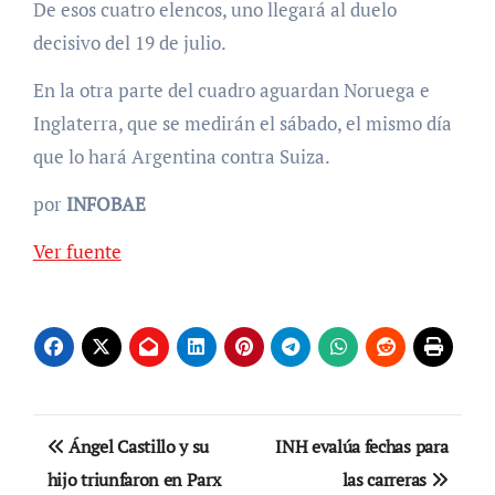
De esos cuatro elencos, uno llegará al duelo
decisivo del 19 de julio.
En la otra parte del cuadro aguardan Noruega e
Inglaterra, que se medirán el sábado, el mismo día
que lo hará Argentina contra Suiza.
por
INFOBAE
Ver fuente
Navegación
Ángel Castillo y su
INH evalúa fechas para
de
hijo triunfaron en Parx
las carreras