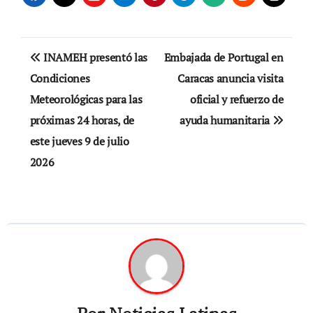
Navegación
INAMEH presentó las
Embajada de Portugal en
de
Condiciones
Caracas anuncia visita
Meteorológicas para las
oficial y refuerzo de
entradas
próximas 24 horas, de
ayuda humanitaria
este jueves 9 de julio
2026