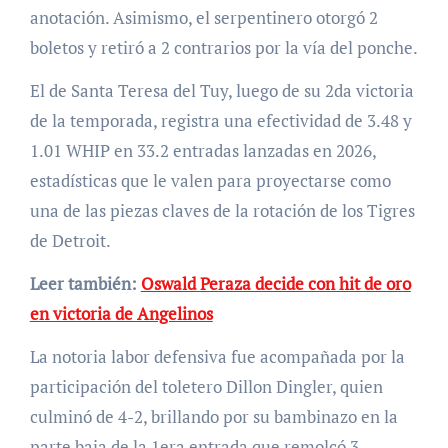
anotación. Asimismo, el serpentinero otorgó 2
boletos y retiró a 2 contrarios por la vía del ponche.
El de Santa Teresa del Tuy, luego de su 2da victoria
de la temporada, registra una efectividad de 3.48 y
1.01 WHIP en 33.2 entradas lanzadas en 2026,
estadísticas que le valen para proyectarse como
una de las piezas claves de la rotación de los Tigres
de Detroit.
Leer también:
Oswald Peraza decide con hit de oro
en victoria de Angelinos
La notoria labor defensiva fue acompañada por la
participación del toletero Dillon Dingler, quien
culminó de 4-2, brillando por su bambinazo en la
parte baja de la 1era entrada que remolcó 3