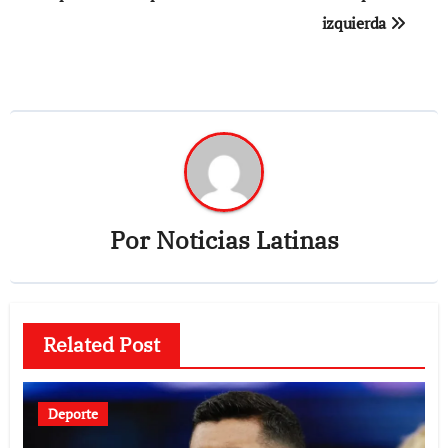
entradas
izquierda
Por
Noticias Latinas
Related Post
Deporte