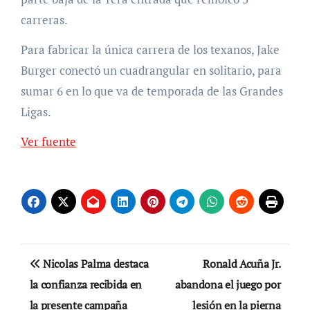
carreras.
Para fabricar la única carrera de los texanos, Jake
Burger conectó un cuadrangular en solitario, para
sumar 6 en lo que va de temporada de las Grandes
Ligas.
Ver fuente
Navegación
Nicolas Palma destaca
Ronald Acuña Jr.
de
la confianza recibida en
abandona el juego por
la presente campaña
lesión en la pierna