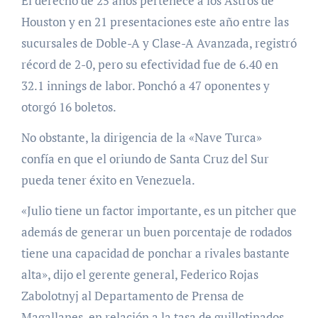
El derecho de 25 años pertenece a los Astros de
Houston y en 21 presentaciones este año entre las
sucursales de Doble-A y Clase-A Avanzada, registró
récord de 2-0, pero su efectividad fue de 6.40 en
32.1 innings de labor. Ponchó a 47 oponentes y
otorgó 16 boletos.
No obstante, la dirigencia de la «Nave Turca»
confía en que el oriundo de Santa Cruz del Sur
pueda tener éxito en Venezuela.
«Julio tiene un factor importante, es un pitcher que
además de generar un buen porcentaje de rodados
tiene una capacidad de ponchar a rivales bastante
alta», dijo el gerente general, Federico Rojas
Zabolotnyj al Departamento de Prensa de
Magallanes, en relación a la tasa de guillotinados