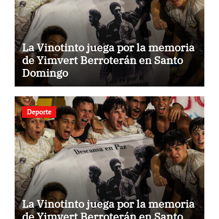
La Vinotinto juega por la memoria
de Yimvert Berroterán en Santo
Domingo
Deporte
La Vinotinto juega por la memoria
de Yimvert Berroterán en Santo