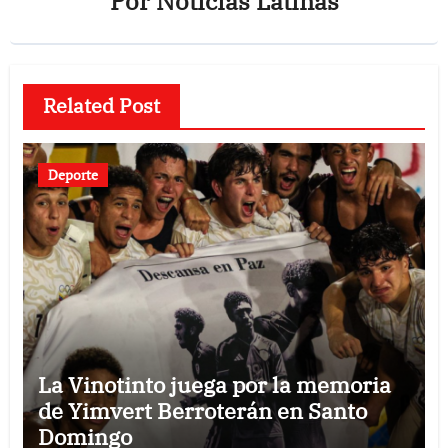
Por
Noticias Latinas
Related Post
Deporte
La Vinotinto juega por la memoria
de Yimvert Berroterán en Santo
Domingo