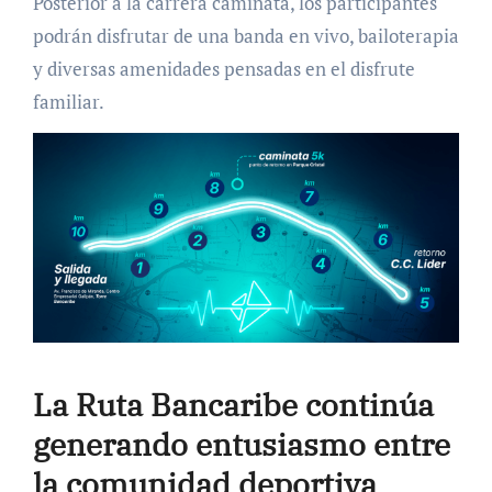
Posterior a la carrera caminata, los participantes
podrán disfrutar de una b
anda en vivo, bailoterapia
y diversas amenidades pensadas en el disfrute
familiar.
La Ruta Bancaribe continúa
generando entusiasmo entre
la comunidad deportiva