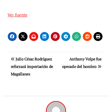
Ver fuente
Navegación
Julio César Rodríguez
Anthony Volpe fue
de
reforzará importación de
operado del hombro
Magallanes
entradas