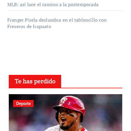
MLB: así luce el camino a la postemporada
Franger Pirela deslumbra en el tabloncillo con
Freseros de Irapuato
Te has perdido
Deporte