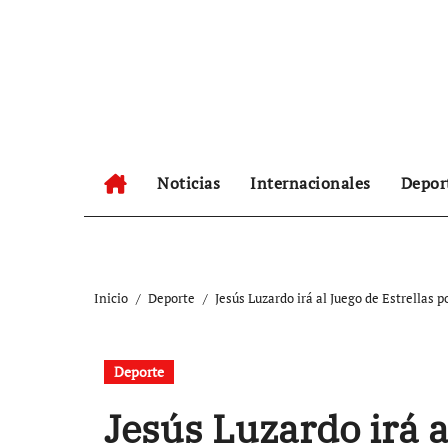
Ir
al
contenido
Noticias
Internacionales
Depor
Inicio
Deporte
Jesús Luzardo irá al Juego de Estrellas 
Deporte
Jesús Luzardo irá a