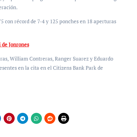
eración.
i de Jonrones
reras, William Contreras, Ranger Suarez y Eduardo
sentes en la cita en el Citizens Bank Park de