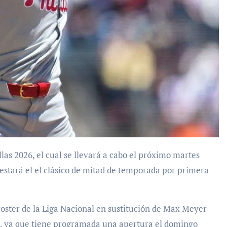
n estará el el clásico de mitad de temporada por primera
el roster de la Liga Nacional en sustitución de Max Meyer
o, ya que tiene programada una apertura el domingo