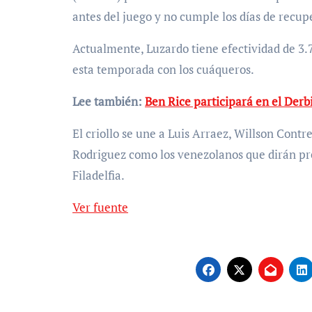
antes del juego y no cumple los días de recup
Actualmente, Luzardo tiene efectividad de 3.75 con récord de 7-4 y 125 ponches en 18 aperturas
esta temporada con los cuáqueros.
Lee también:
Ben Rice participará en el Derb
El criollo se une a Luis Arraez, Willson Cont
Rodriguez como los venezolanos que dirán pre
Filadelfia.
Ver fuente