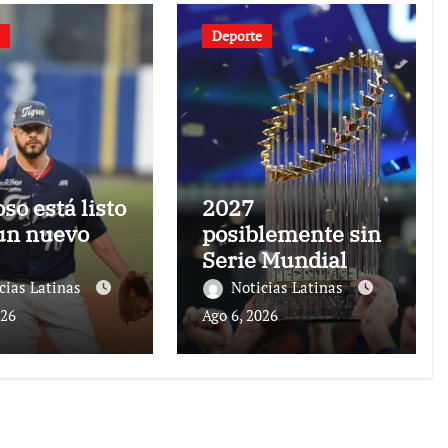
Deporte
so está listo
2027
un nuevo
posiblemente sin
Serie Mundial
cias Latinas
Noticias Latinas
026
Ago 6, 2026