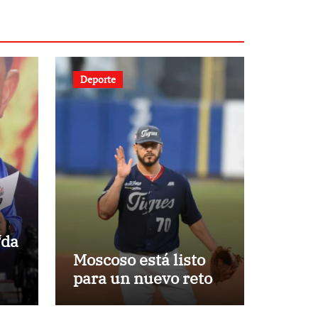
Deporte
‘da
Moscoso está listo
para un nuevo reto
ara