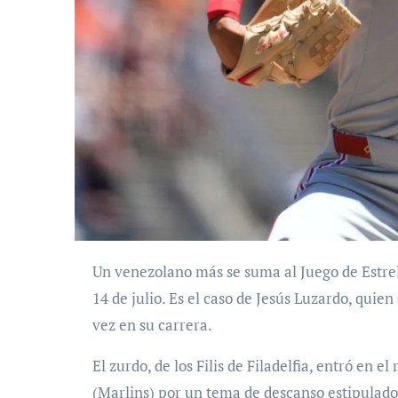
Un venezolano más se suma al Juego de Estrellas 2026, el cual se llevará a cabo el próximo martes
14 de julio. Es el caso de Jesús Luzardo, quie
vez en su carrera.
El zurdo, de los Filis de Filadelfia, entró en 
(Marlins) por un tema de descanso estipulad