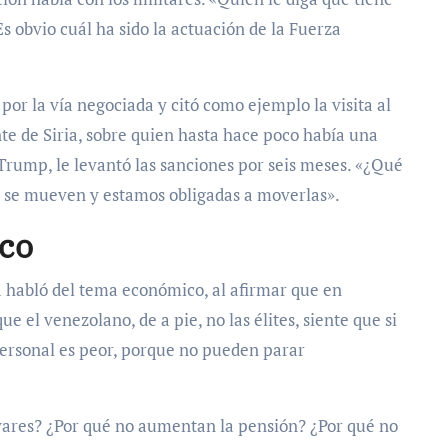
s obvio cuál ha sido la actuación de la Fuerza
or la vía negociada y citó como ejemplo la visita al
te de Siria, sobre quien hasta hace poco había una
rump, le levantó las sanciones por seis meses. «¿Qué
sas se mueven y estamos obligadas a moverlas».
ico
 habló del tema económico, al afirmar que en
e el venezolano, de a pie, no las élites, siente que si
 personal es peor, porque no pueden parar
vares? ¿Por qué no aumentan la pensión? ¿Por qué no