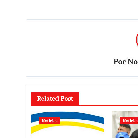
entradas
Por
Not
Related Post
Noticias
Noticia