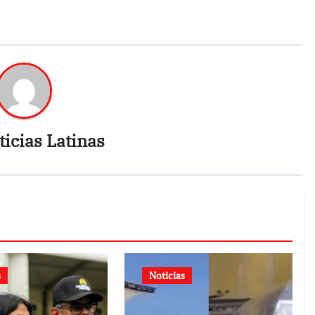
icias Latinas
s
Noticias