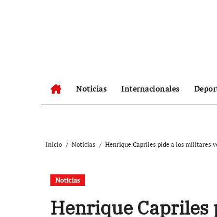
Ir
al
contenido
Noticias
Internacionales
Depor
Inicio
Noticias
Henrique Capriles pide a los militares
Noticias
Henrique Capriles p