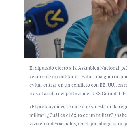
El diputado electo a la Asamblea Nacional (AN), Henrique Capriles, aseguró este martes que el
«éxito» de un militar es evitar una guerra, p
evitar entrar en un conflicto con EE. UU., en
tras el arribo del portaviones USS Gerald R. F
«El portaaviones se dice que ya está en la reg
militar: ¿Cuál es el éxito de un militar? ¿habe
vivo en redes sociales, en el que abogó para q