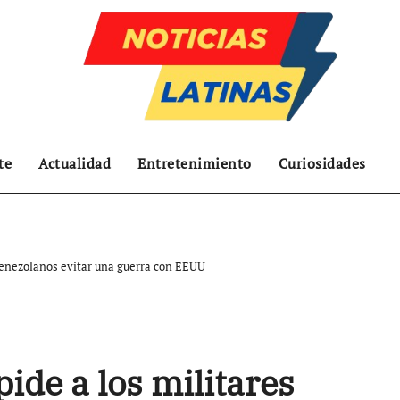
te
Actualidad
Entretenimiento
Curiosidades
 venezolanos evitar una guerra con EEUU
ide a los militares