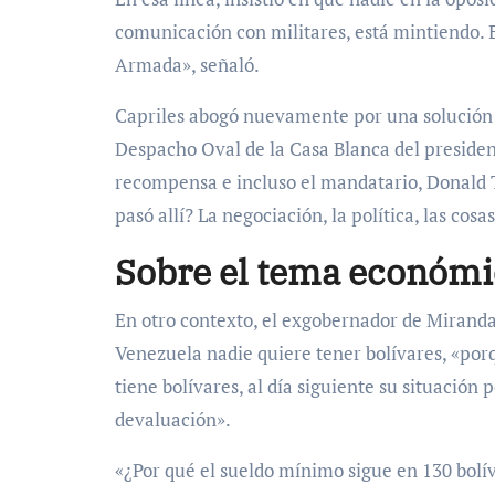
comunicación con militares, está mintiendo. E
Armada», señaló.
Capriles abogó nuevamente por una solución p
Despacho Oval de la Casa Blanca del presiden
recompensa e incluso el mandatario, Donald T
pasó allí? La negociación, la política, las co
Sobre el tema económ
En otro contexto, el exgobernador de Miranda
Venezuela nadie quiere tener bolívares, «porqu
tiene bolívares, al día siguiente su situación
devaluación».
«¿Por qué el sueldo mínimo sigue en 130 bolí