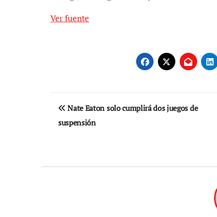
Ver fuente
Navegación
Nate Eaton solo cumplirá dos juegos de
de
suspensión
entradas