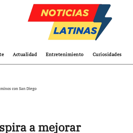
te
Actualidad
Entretenimiento
Curiosidades
aminos con San Diego
pira a mejorar