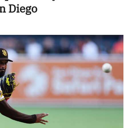
n Diego