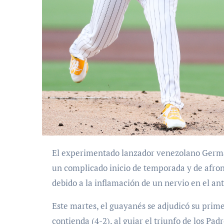
El experimentado lanzador venezolano Germán Márquez busca redefinir su temporada 2026, tras
un complicado inicio de temporada y de afront
debido a la inflamación de un nervio en el an
Este martes, el guayanés se adjudicó su primer
contienda (4-2), al guiar el triunfo de los Pad