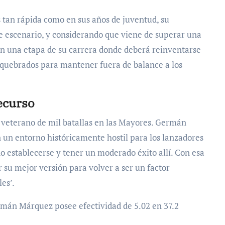
s tan rápida como en sus años de juventud, su
 escenario, y considerando que viene de superar una
 una etapa de su carrera donde deberá reinventarse
quebrados para mantener fuera de balance a los
ecurso
n veterano de mil batallas en las Mayores. Germán
 un entorno históricamente hostil para los lanzadores
do establecerse y tener un moderado éxito allí. Con esa
 su mejor versión para volver a ser un factor
les’.
rmán Márquez posee efectividad de 5.02 en 37.2