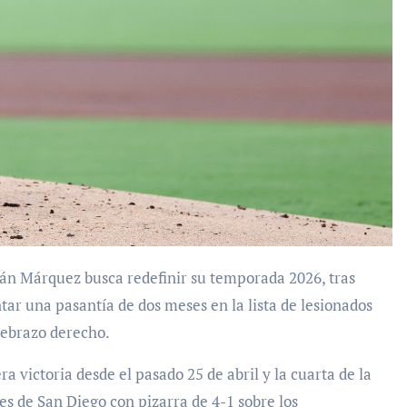
ar una pasantía de dos meses en la lista de lesionados
tebrazo derecho.
a victoria desde el pasado 25 de abril y la cuarta de la
res de San Diego con pizarra de 4-1 sobre los