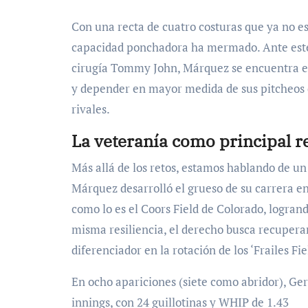
Con una recta de cuatro costuras que ya no e
capacidad ponchadora ha mermado. Ante este
cirugía Tommy John, Márquez se encuentra en
y depender en mayor medida de sus pitcheos 
rivales.
La veteranía como principal r
Más allá de los retos, estamos hablando de u
Márquez desarrolló el grueso de su carrera en
como lo es el Coors Field de Colorado, logran
misma resiliencia, el derecho busca recuperar
diferenciador en la rotación de los ‘Frailes Fie
En ocho apariciones (siete como abridor), Ge
innings, con 24 guillotinas y WHIP de 1.43