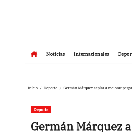
Ir
al
contenido
Noticias
Internacionales
Depor
Inicio
Deporte
Germán Márquez aspira a mejorar perg
Deporte
Germán Márquez as