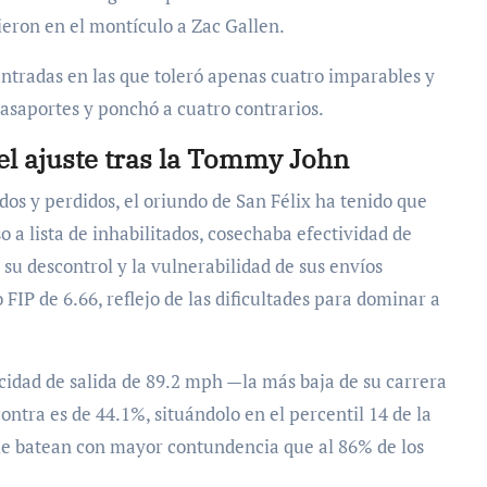
ieron en el montículo a Zac Gallen.
ntradas en las que toleró apenas cuatro imparables y
pasaportes y ponchó a cuatro contrarios.
 el ajuste tras la Tommy John
dos y perdidos, el oriundo de San Félix ha tenido que
o a lista de inhabilitados, cosechaba efectividad de
 su descontrol y la vulnerabilidad de sus envíos
FIP de 6.66, reflejo de las dificultades para dominar a
idad de salida de 89.2 mph —la más baja de su carrera
ontra es de 44.1%, situándolo en el percentil 14 de la
 le batean con mayor contundencia que al 86% de los