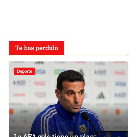
Te has perdido
Deporte
La AFA solo tiene un plan: