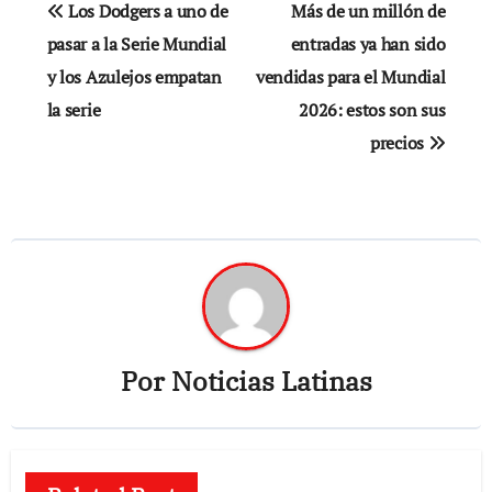
Navegación
Los Dodgers a uno de
Más de un millón de
de
pasar a la Serie Mundial
entradas ya han sido
y los Azulejos empatan
vendidas para el Mundial
entradas
la serie
2026: estos son sus
precios
Por
Noticias Latinas