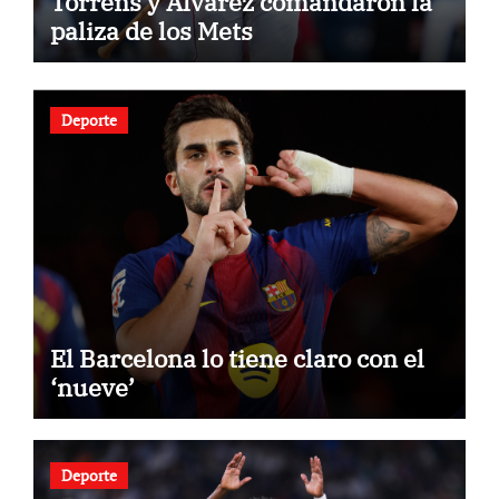
Torrens y Álvarez comandaron la
paliza de los Mets
Deporte
El Barcelona lo tiene claro con el
‘nueve’
Deporte