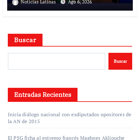
Noticias Latinas
Ago 6, 2026
Buscar
Buscar
Entradas Recientes
Inicia diálogo nacional con exdiputados opositores de
la AN de 2015
El PSG ficha al extremo francés Maghnes Akliouche