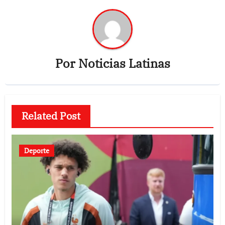
Por
Noticias Latinas
Related Post
Deporte