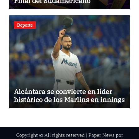
Final del Sudamericano
Deporte
Alcántara se convierte en líder
histórico de los Marlins en innings
Copyright © All rights reserved
|
Paper News
por