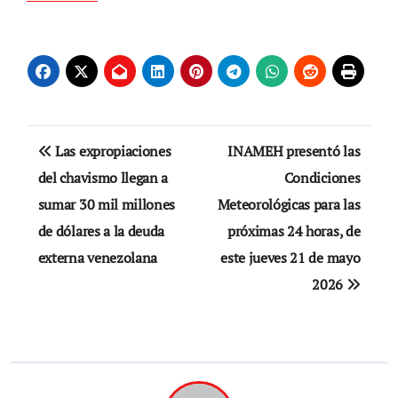
Navegación
Las expropiaciones
INAMEH presentó las
de
del chavismo llegan a
Condiciones
sumar 30 mil millones
Meteorológicas para las
entradas
de dólares a la deuda
próximas 24 horas, de
externa venezolana
este jueves 21 de mayo
2026