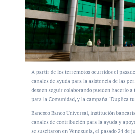
A partir de los terremotos ocurridos el pasado 24 de junio en Venezuela, Banesco activó diferentes
canales de ayuda para la asistencia de las p
deseen seguir colaborando pueden hacerlo a t
para la Comunidad, y la campaña “Duplica tu
Banesco Banco Universal, institución bancari
canales de contribución para la ayuda y apoy
se suscitaron en Venezuela, el pasado 24 de ju