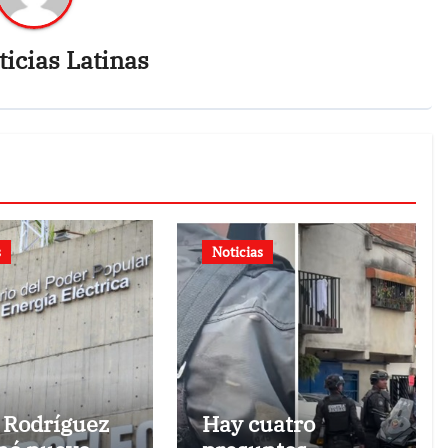
icias Latinas
s
Noticias
 Rodríguez
Hay cuatro