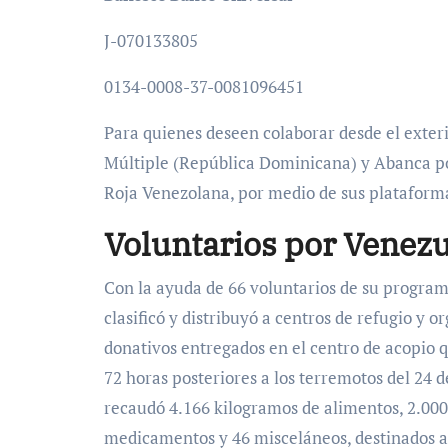
J-070133805
0134-0008-37-0081096451
Para quienes deseen colaborar desde el exte
Múltiple (República Dominicana) y Abanca po
Roja Venezolana, por medio de sus plataforma
Voluntarios por Venez
Con la ayuda de 66 voluntarios de su program
clasificó y distribuyó a centros de refugio y o
donativos entregados en el centro de acopio 
72 horas posteriores a los terremotos del 24 d
recaudó 4.166 kilogramos de alimentos, 2.000
medicamentos y 46 misceláneos, destinados a 