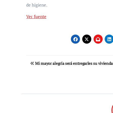
de higiene.
Ver fuente
Navegación
Mi mayor alegría será entregarles su vivienda
de
entradas