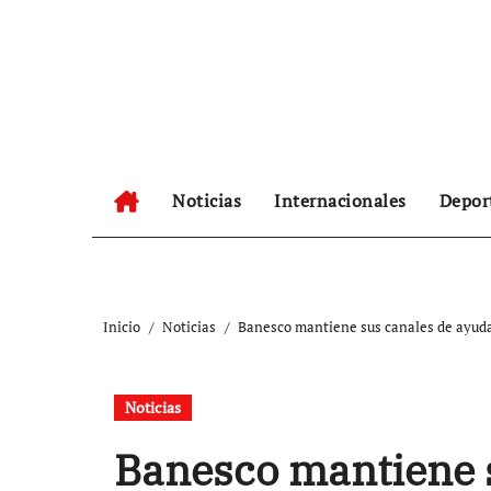
Ir
al
contenido
Noticias
Internacionales
Depor
Inicio
Noticias
Banesco mantiene sus canales de ayuda 
Noticias
Banesco mantiene 