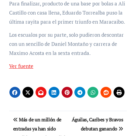
Para finalizar, producto de una base por bolas a Ali
Castillo con casa llena, Eduardo Torrealba puso la
última rayita para el primer triunfo en Maracaibo.
Los escualos por su parte, solo pudieron descontar
con un sencillo de Daniel Montaño y carrera de
Maximo Acosta en la sexta entrada.
Ver fuente
Navegación
Más de un millón de
Águilas, Caribes y Bravos
de
entradas ya han sido
debutan ganando