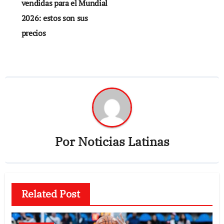
vendidas para el Mundial
entradas
2026: estos son sus
precios
Por
Noticias Latinas
Related Post