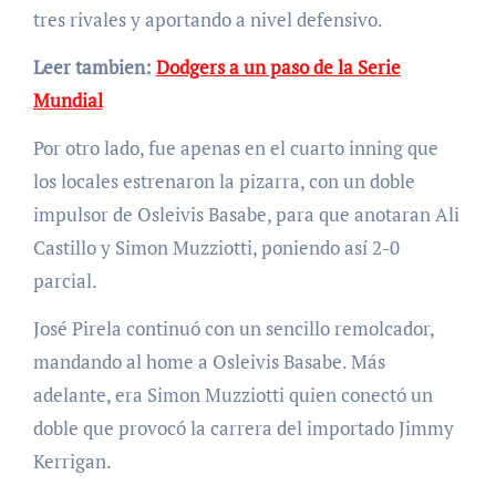
tres rivales y aportando a nivel defensivo.
Leer tambien:
Dodgers a un paso de la Serie
Mundial
Por otro lado, fue apenas en el cuarto inning que
los locales estrenaron la pizarra, con un doble
impulsor de Osleivis Basabe, para que anotaran Ali
Castillo y Simon Muzziotti, poniendo así 2-0
parcial.
José Pirela continuó con un sencillo remolcador,
mandando al home a Osleivis Basabe. Más
adelante, era Simon Muzziotti quien conectó un
doble que provocó la carrera del importado Jimmy
Kerrigan.