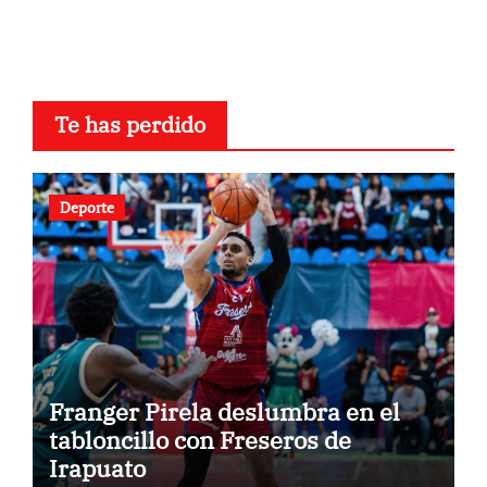
Te has perdido
Deporte
Franger Pirela deslumbra en el
tabloncillo con Freseros de
Irapuato