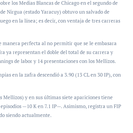
4 sobre los Medias Blancas de Chicago en el segundo de
do de Nirgua (estado Yaracuy) obtuvo un salvado de
uego en la línea; es decir, con ventaja de tres carreras
e manera perfecta al no permitir que se le embasara
ra ya representan el doble del total de su carrera y
nnings de labor y 14 presentaciones con los Mellizos.
ias en la zafra descendió a 3.90 (13 CL en 30 IP), con
s Mellizos) y en sus últimas siete apariciones tiene
episodios —10 K en 7.1 IP—. Asimismo, registra un FIP
ido siendo actualmente.