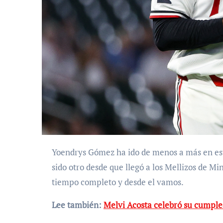
Yoendrys Gómez ha ido de menos a más en estos primeros dos meses de temporada y sin duda ha
sido otro desde que llegó a los Mellizos de M
tiempo completo y desde el vamos.
Lee también:
Melvi Acosta celebró su cumpl