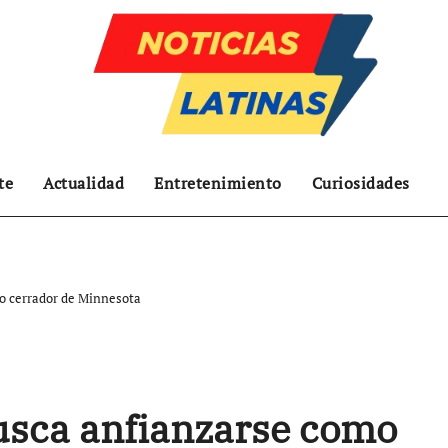
te
Actualidad
Entretenimiento
Curiosidades
o cerrador de Minnesota
sca anfianzarse como