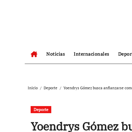
Ir
al
contenido
Noticias
Internacionales
Depor
Inicio
Deporte
Yoendrys Gómez busca anfianzarse com
Deporte
Yoendrys Gómez bu