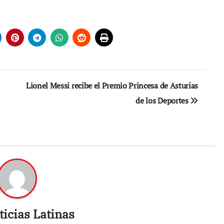
Lionel Messi recibe el Premio Princesa de Asturias
de los Deportes
icias Latinas