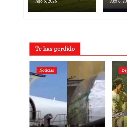
Ago 6, 2026
Ago 6, 2
Te has perdido
Noticias
De