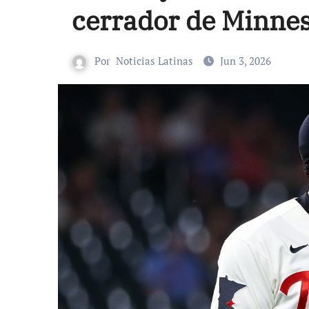
cerrador de Minne
Por
Noticias Latinas
Jun 3, 2026