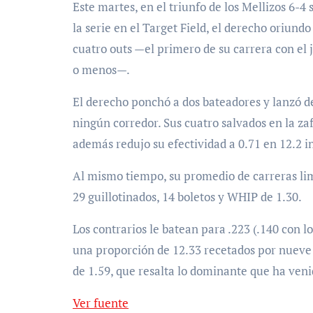
Este martes, en el triunfo de los Mellizos 6-
la serie en el Target Field, el derecho oriun
cuatro outs —el primero de su carrera con el j
o menos—.
El derecho ponchó a dos bateadores y lanzó d
ningún corredor. Sus cuatro salvados en la zaf
además redujo su efectividad a 0.71 en 12.2 i
Al mismo tiempo, su promedio de carreras limp
29 guillotinados, 14 boletos y WHIP de 1.30.
Los contrarios le batean para .223 (.140 con lo
una proporción de 12.33 recetados por nueve 
de 1.59, que resalta lo dominante que ha ven
Ver fuente