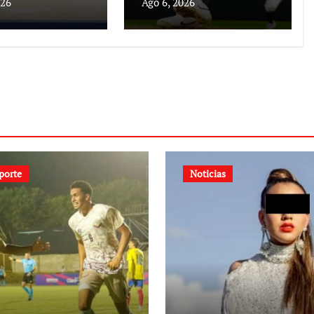
026
Ago 6, 2026
porte
Noticias