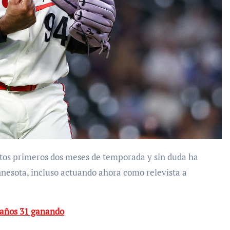
innesota, incluso actuando ahora como relevista a
eaños 31 ganando