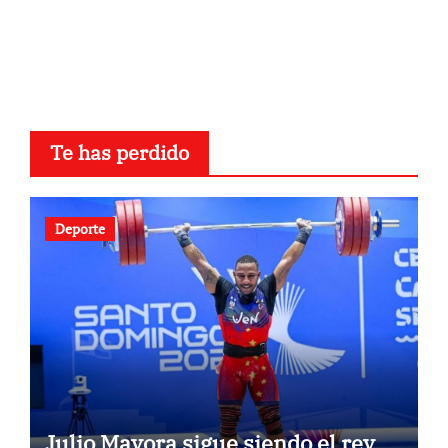
Te has perdido
Deporte
Julio Mayora sigue siendo el rey