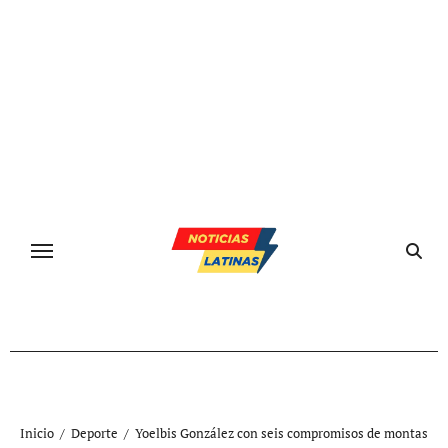
Ir
al
contenido
Inicio
Deporte
Yoelbis González con seis compromisos de montas