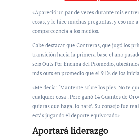
«Apareció un par de veces durante mis entre
cosas, y le hice muchas preguntas, y eso me 
comparecencia a los medios.
Cabe destacar que Contreras, que jugó los pr
transición hacia la primera base el año pasad
seis Outs Por Encima del Promedio, ubicándose 
más outs en promedio que el 91% de los inici
«Me decía: ‘Mantente sobre los pies. No te qu
cualquier cosa’. Pero ganó 14 Guantes de Oro
quieras que haga, lo haré’. Su consejo fue rea
estás jugando el deporte equivocado».
Aportará liderazgo