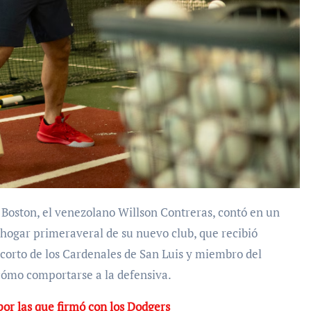
hogar primeraveral de su nuevo club, que recibió
corto de los Cardenales de San Luis y miembro del
cómo comportarse a la defensiva.
por las que firmó con los Dodgers