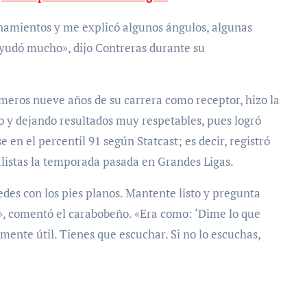
namientos y me explicó algunos ángulos, algunas
ayudó mucho», dijo Contreras durante su
imeros nueve años de su carrera como receptor, hizo la
o y dejando resultados muy respetables, pues logró
en el percentil 91 según Statcast; es decir, registró
alistas la temporada pasada en Grandes Ligas.
edes con los pies planos. Mantente listo y pregunta
», comentó el carabobeño. «Era como: ‘Dime lo que
lmente útil. Tienes que escuchar. Si no lo escuchas,