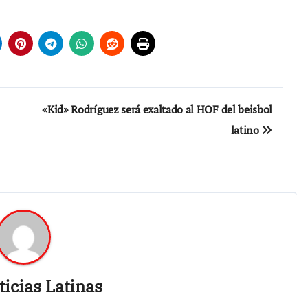
«Kid» Rodríguez será exaltado al HOF del beisbol
latino
icias Latinas