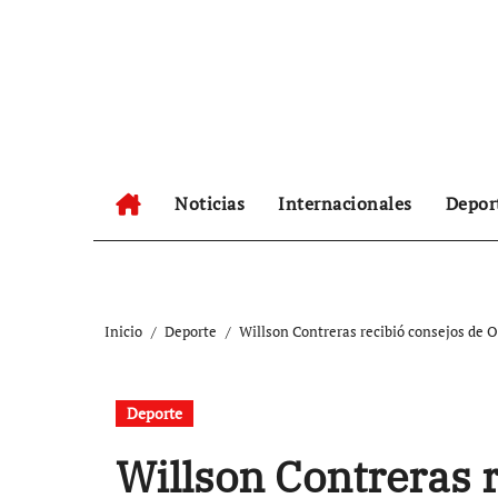
Ir
al
contenido
Noticias
Internacionales
Depor
Inicio
Deporte
Willson Contreras recibió consejos de 
Deporte
Willson Contreras 