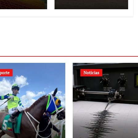
e 70 años
porte
Noticias