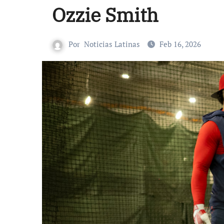
Ozzie Smith
Por
Noticias Latinas
Feb 16, 2026