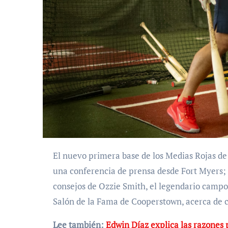
El nuevo primera base de los Medias Rojas de Boston, el venezolano Willson Contreras, contó en un
una conferencia de prensa desde Fort Myers; 
consejos de Ozzie Smith, el legendario campo
Salón de la Fama de Cooperstown, acerca de 
Lee también:
Edwin Díaz explica las razones 