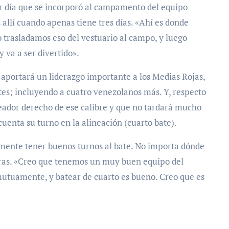
r día que se incorporó al campamento del equipo
s allí cuando apenas tiene tres días. «Ahí es donde
 trasladamos eso del vestuario al campo, y luego
va a ser divertido».
 aportará un liderazgo importante a los Medias Rojas,
es; incluyendo a cuatro venezolanos más. Y, respecto
teador derecho de ese calibre y que no tardará mucho
 cuenta su turno en la alineación (cuarto bate).
mente tener buenos turnos al bate. No importa dónde
eras. «Creo que tenemos un muy buen equipo del
utuamente, y batear de cuarto es bueno. Creo que es