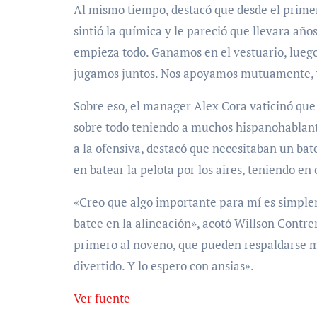
Al mismo tiempo, destacó que desde el prime
sintió la química y le pareció que llevara año
empieza todo. Ganamos en el vestuario, luego
jugamos juntos. Nos apoyamos mutuamente, y 
Sobre eso, el manager Alex Cora vaticinó que
sobre todo teniendo a muchos hispanohablant
a la ofensiva, destacó que necesitaban un ba
en batear la pelota por los aires, teniendo en
«Creo que algo importante para mí es simple
batee en la alineación», acotó Willson Contr
primero al noveno, que pueden respaldarse m
divertido. Y lo espero con ansias».
Ver fuente