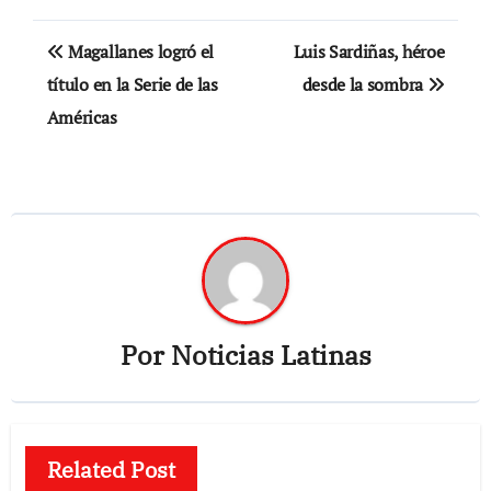
Navegación
Magallanes logró el
Luis Sardiñas, héroe
de
título en la Serie de las
desde la sombra
Américas
entradas
Por
Noticias Latinas
Related Post