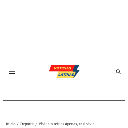
Ir
al
contenido
Inicio
Deporte
Vivir sin reír es apenas, casi vivir