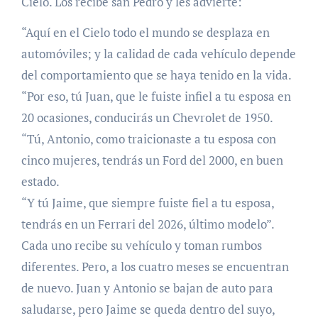
Cielo. Los recibe san Pedro y les advierte:
“Aquí en el Cielo todo el mundo se desplaza en
automóviles; y la calidad de cada vehículo depende
del comportamiento que se haya tenido en la vida.
“Por eso, tú Juan, que le fuiste infiel a tu esposa en
20 ocasiones, conducirás un Chevrolet de 1950.
“Tú, Antonio, como traicionaste a tu esposa con
cinco mujeres, tendrás un Ford del 2000, en buen
estado.
“Y tú Jaime, que siempre fuiste fiel a tu esposa,
tendrás en un Ferrari del 2026, último modelo”.
Cada uno recibe su vehículo y toman rumbos
diferentes. Pero, a los cuatro meses se encuentran
de nuevo. Juan y Antonio se bajan de auto para
saludarse, pero Jaime se queda dentro del suyo,