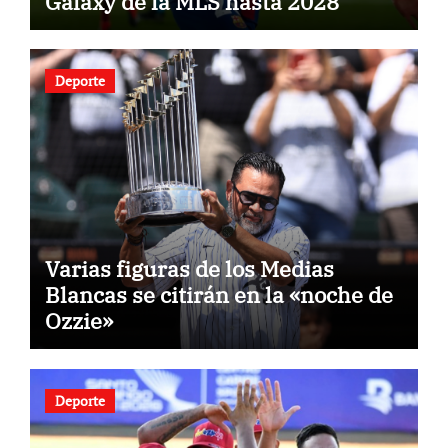
Galaxy de la MLS hasta 2028
Deporte
Varias figuras de los Medias
Blancas se citirán en la «noche de
Ozzie»
Deporte