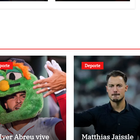
porte
Deporte
lyer Abreu vive
Matthias Jaissle