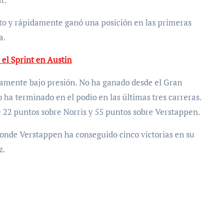
to y rápidamente ganó una posición en las primeras
a.
l Sprint en Austin
idamente bajo presión. No ha ganado desde el Gran
o ha terminado en el podio en las últimas tres carreras.
e 22 puntos sobre Norris y 55 puntos sobre Verstappen.
donde Verstappen ha conseguido cinco victorias en su
z.