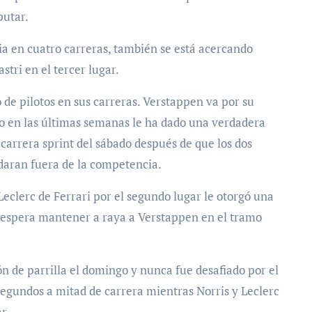
putar.
ia en cuatro carreras, también se está acercando
tri en el tercer lugar.
de pilotos en sus carreras. Verstappen va por su
do en las últimas semanas le ha dado una verdadera
carrera sprint del sábado después de que los dos
aran fuera de la competencia.
Leclerc de Ferrari por el segundo lugar le otorgó una
 y espera mantener a raya a Verstappen en el tramo
 de parrilla el domingo y nunca fue desafiado por el
segundos a mitad de carrera mientras Norris y Leclerc
r.