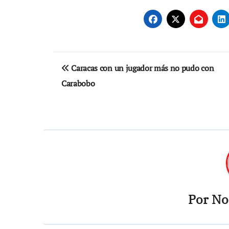
Navegación
Caracas con un jugador más no pudo con
de
Carabobo
entradas
Por
Not