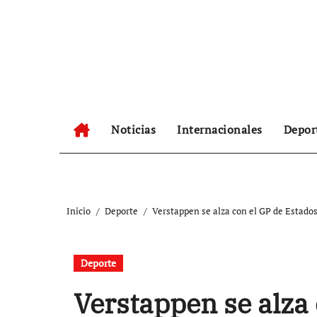
Ir
al
contenido
Noticias
Internacionales
Depor
Inicio
Deporte
Verstappen se alza con el GP de Estado
Deporte
Verstappen se alza