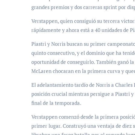
grandes premios y dos carreras sprint por dis
Verstappen, quien consiguió su tercera victor
rápidamente y ahora está a 40 unidades de Pias
Piastri y Norris buscan su primer campeonato 
quinto consecutivo, y el dominio que ha teni
oportunidad de conseguirlo. También ganó la 
McLaren chocaran en la primera curva y qued
El adelantamiento tardío de Norris a Charles 
posición crucial mientras persigue a Piastri
final de la temporada.
Verstappen comenzó desde la primera posición
primer lugar. Construyó una ventaja de diez 
libraban una feroz batalla por el segundo luga