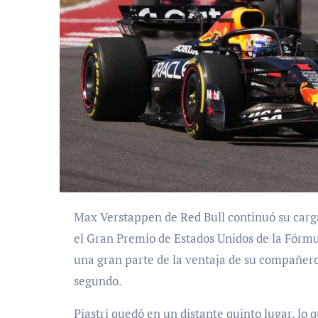
Max Verstappen de Red Bull continuó su carga de fin de temporada con una victoria el domingo en
el Gran Premio de Estados Unidos de la Fórm
una gran parte de la ventaja de su compañero
segundo.
Piastri quedó en un distante quinto lugar, lo 