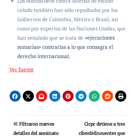
Los bombardeos contra lanchas de escaso
calado también han sido repudiados por los
Gobiernos de Colombia, México y Brasil, así
como por expertos de las Naciones Unidas, que
han señalado que se trata de
«ejecuciones
sumarias» contrarias a lo que consagra el
derecho internacional.
Ver fuente
Navegación
Filtraron nuevos
Cicpc detiene a tres
de
detalles del asesinato
ciberdelincuentes que