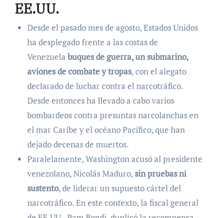
EE.UU.
Desde el pasado mes de agosto, Estados Unidos
ha desplegado frente a las costas de
Venezuela
buques de guerra, un submarino,
aviones de combate y tropas
, con el alegato
declarado de luchar contra el narcotráfico.
Desde entonces ha llevado a cabo varios
bombardeos contra presuntas narcolanchas en
el mar Caribe y el océano Pacífico, que han
dejado decenas de muertos.
Paralelamente, Washington acusó al presidente
venezolano, Nicolás Maduro,
sin pruebas ni
sustento
, de liderar un supuesto cártel del
narcotráfico. En este contexto, la fiscal general
de EE.UU., Pam Bondi, duplicó la recompensa