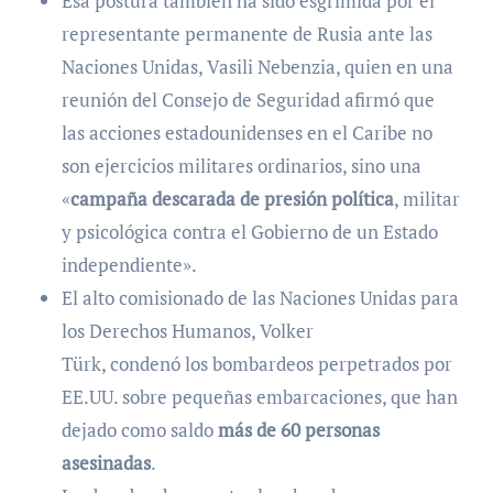
Esa postura también ha sido esgrimida por el
representante permanente de Rusia ante las
Naciones Unidas, Vasili Nebenzia, quien en una
reunión del Consejo de Seguridad afirmó que
las acciones estadounidenses en el Caribe no
son ejercicios militares ordinarios, sino una
«
campaña descarada de presión política
, militar
y psicológica contra el Gobierno de un Estado
independiente».
El alto comisionado de las Naciones Unidas para
los Derechos Humanos, Volker
Türk, condenó los bombardeos perpetrados por
EE.UU. sobre pequeñas embarcaciones, que han
dejado como saldo
más de 60 personas
asesinadas
.