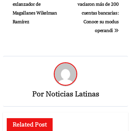
exlanzador de
vaciaron más de 200
entradas
Magallanes Wikelman
cuentas bancarias:
Ramírez
Conoce su modus
operandi
Por
Noticias Latinas
Related Post