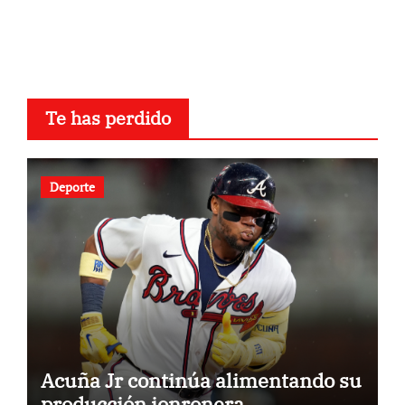
Te has perdido
Deporte
Acuña Jr continúa alimentando su
producción jonronera