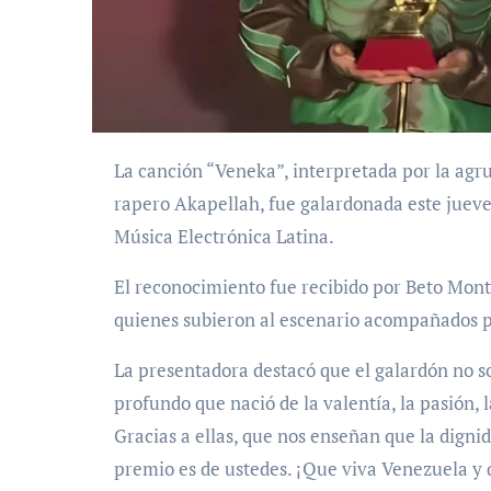
La canción “Veneka”, interpretada por la agrupación venezolana Rawayana junto al
rapero Akapellah, fue galardonada este juev
Música Electrónica Latina.
El reconocimiento fue recibido por Beto Mon
quienes subieron al escenario acompañados p
La presentadora destacó que el galardón no s
profundo que nació de la valentía, la pasión,
Gracias a ellas, que nos enseñan que la digni
premio es de ustedes. ¡Que viva Venezuela y q