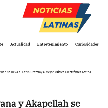
te
Actualidad
Entretenimiento
Curiosidades
lah se lleva el Latin Grammy a Mejor Música Electrónica Latina
ana y Akapellah se