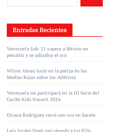
Entradas Recientes
Venezuela Sub-21 supera a México en
penaltis y se adjudica el oro
Wilyer Abreu lució en la paliza de los
Medias Rojas sobre los Atléticos
Venezuela no participará en la III Serie del
Caribe Kids Nayarit 2026
Oriana Rodríguez cerró con oro en karate
Luis Arráez llegó con récords a los Filis