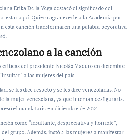
ana Erika De la Vega destacó el significado del
r estar aquí. Quiero agradecerle a la Academia por
n esta canción transformaron una palabra peyorativa
rmó.
enezolano a la canción
s críticas del presidente Nicolás Maduro en diciembre
nsultar” a las mujeres del país.
ad, se les dice respeto y se les dice venezolanas. No
e la mujer venezolana, ya que intentan desfigurarla.
presó el mandatario en diciembre de 2024.
anción como “insultante, despreciativa y horrible”,
el grupo. Además, instó a las mujeres a manifestar