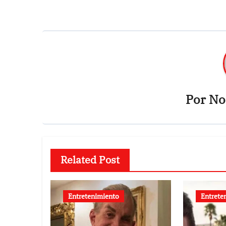
entradas
Por
Not
Related Post
Entretenimiento
Entrete