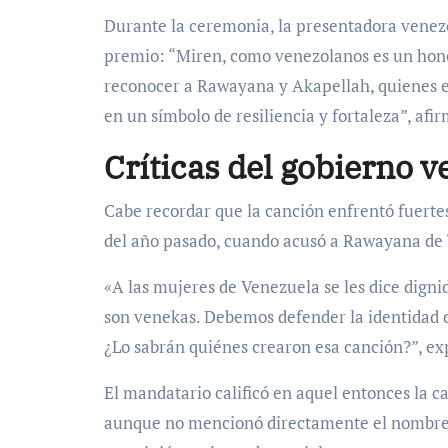
Durante la ceremonia, la presentadora venezol
premio: “Miren, como venezolanos es un hono
reconocer a Rawayana y Akapellah, quienes e
en un símbolo de resiliencia y fortaleza”, afi
Críticas del gobierno v
Cabe recordar que la canción enfrentó fuerte
del año pasado, cuando acusó a Rawayana de “i
«A las mujeres de Venezuela se les dice dignid
son venekas. Debemos defender la identidad d
¿Lo sabrán quiénes crearon esa canción?”, ex
El mandatario calificó en aquel entonces la c
aunque no mencionó directamente el nombre d