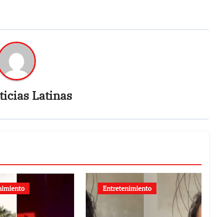
icias Latinas
nimiento
Entretenimiento