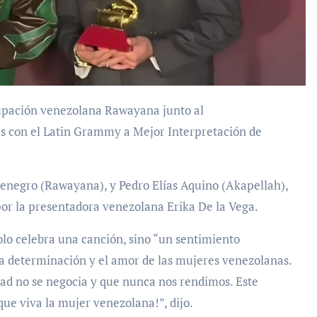
es con el Latin Grammy a Mejor Interpretación de
tenegro (Rawayana), y Pedro Elías Aquino (Akapellah),
or la presentadora venezolana Erika De la Vega.
olo celebra una canción, sino “un sentimiento
 la determinación y el amor de las mujeres venezolanas.
dad no se negocia y que nunca nos rendimos. Este
ue viva la mujer venezolana!”, dijo.