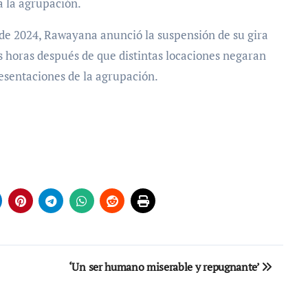
a la agrupación.
 de 2024, Rawayana anunció la suspensión de su gira
s horas después de que distintas locaciones negaran
resentaciones de la agrupación.
‘Un ser humano miserable y repugnante’