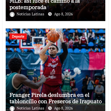
MLB: así luce el camino a la
postemporada
Noticias Latinas
Ago 8, 2026
Deporte
Franger Pirela deslumbra en el
tabloncillo con Freseros de Irapuato
Noticias Latinas
Ago 8, 2026