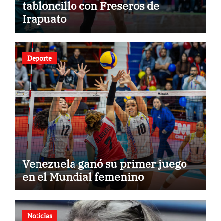
tabloncillo con Freseros de
Irapuato
Deporte
Venezuela ganó su primer juego
en el Mundial femenino
Noticias