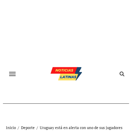
Ir
al
contenido
Inicio
Deporte
Uruguay está en alerta con uno de sus jugadores