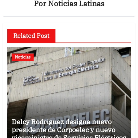
Por
Noticias Latinas
Related Post
Noticias
Delcy Rodríguez designa nuevo
presidente de Corpoelec y nuevo
viceministro de Servicios Eléctricos