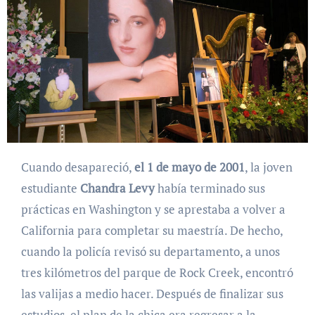
Cuando desapareció,
el 1 de mayo de 2001
, la joven
estudiante
Chandra Levy
había terminado sus
prácticas en Washington y se aprestaba a volver a
California para completar su maestría. De hecho,
cuando la policía revisó su departamento, a unos
tres kilómetros del parque de Rock Creek, encontró
las valijas a medio hacer. Después de finalizar sus
estudios, el plan de la chica era regresar a la