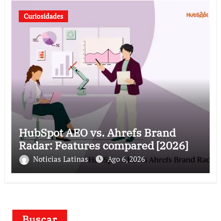
Curiosidades
HubSpot AEO vs. Ahrefs Brand
Radar: Features compared [2026]
Noticias Latinas
Ago 6, 2026
Buscar