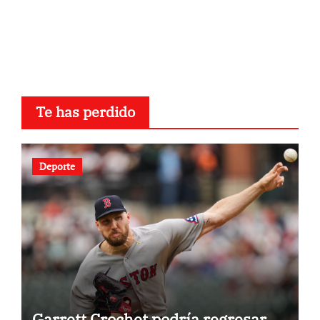
Te has perdido
Deporte
Garrett Crochet podría regresar