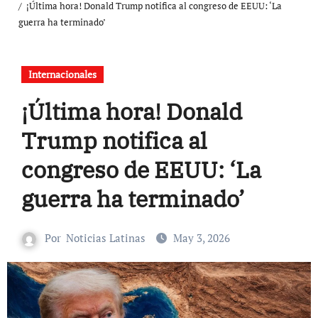
¡Última hora! Donald Trump notifica al congreso de EEUU: ‘La
guerra ha terminado’
Internacionales
¡Última hora! Donald
Trump notifica al
congreso de EEUU: ‘La
guerra ha terminado’
Por
Noticias Latinas
May 3, 2026