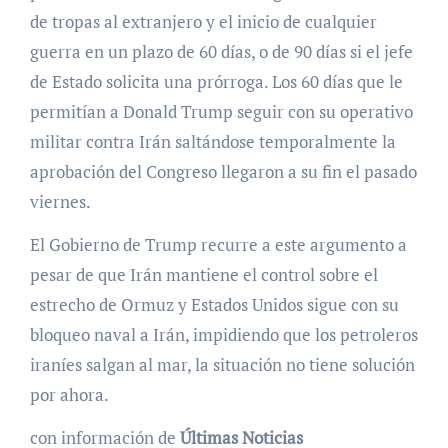
de tropas al extranjero y el inicio de cualquier
guerra en un plazo de 60 días, o de 90 días si el jefe
de Estado solicita una prórroga. Los 60 días que le
permitían a Donald Trump seguir con su operativo
militar contra Irán saltándose temporalmente la
aprobación del Congreso llegaron a su fin el pasado
viernes.
El Gobierno de Trump recurre a este argumento a
pesar de que Irán mantiene el control sobre el
estrecho de Ormuz y Estados Unidos sigue con su
bloqueo naval a Irán, impidiendo que los petroleros
iraníes salgan al mar, la situación no tiene solución
por ahora.
con información de
Últimas Noticias