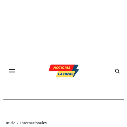
Ir
al
contenido
Inicio
Internacionales