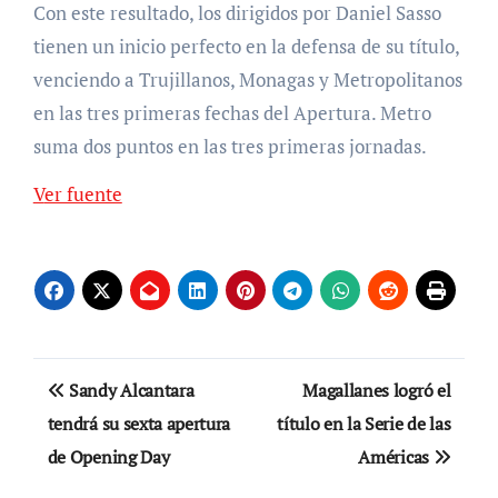
Con este resultado, los dirigidos por Daniel Sasso
tienen un inicio perfecto en la defensa de su título,
venciendo a Trujillanos, Monagas y Metropolitanos
en las tres primeras fechas del Apertura. Metro
suma dos puntos en las tres primeras jornadas.
Ver fuente
Navegación
Sandy Alcantara
Magallanes logró el
de
tendrá su sexta apertura
título en la Serie de las
de Opening Day
Américas
entradas