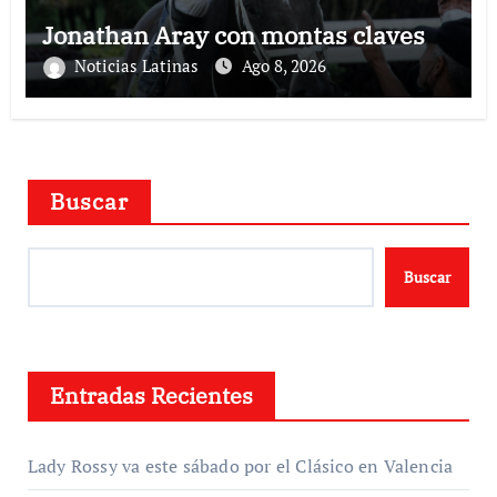
Jonathan Aray con montas claves
Noticias Latinas
Ago 8, 2026
Buscar
Buscar
Entradas Recientes
Lady Rossy va este sábado por el Clásico en Valencia