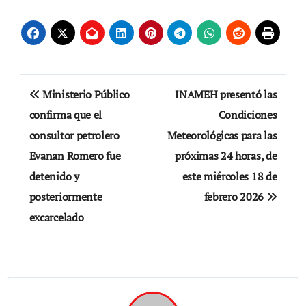
Navegación
Ministerio Público
INAMEH presentó las
de
confirma que el
Condiciones
consultor petrolero
Meteorológicas para las
entradas
Evanan Romero fue
próximas 24 horas, de
detenido y
este miércoles 18 de
posteriormente
febrero 2026
excarcelado