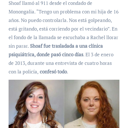
Shoaf llamó al 911 desde el condado de
Monongalia. “Tengo un problema con mi hija de 16
años. No puedo controlarla. Nos está golpeando,
está gritando, está corriendo por el vecindario”. En
el fondo de la llamada se escuchaba a Rachel llorar
sin parar.
Shoaf fue trasladada a una clínica
psiquiátrica, donde pasó cinco días
. El 3 de enero
de 2013, durante una entrevista de cuatro horas
con la policía,
confesó todo
.