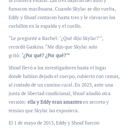
la frontera estatal. Las tres bajaron del auto y
fumaron marihuana. Cuando Skylar se dio vuelta,
Eddy y Shoaf contaron hasta tres y le clavaron los
cuchillos en la espalda y el cuello.
“Le pregunté a Rachel: ‘¿Qué dijo Skylar?’”,
recordó Gaskins. “Me dijo que Skylar solo
gritó:
‘¿Por qué? ¿Por qué?’”
Shoaf llevó a los investigadores hasta el lugar
donde habían dejado el cuerpo, cubierto con ramas,
al costado de un camino rural. En 2023, ante una
junta de libertad condicional, Shoaf añadió otra
versión:
ella y Eddy eran amantes
en secreto y
temían que Skylar las expusiera.
El 1 de mayo de 2013, Eddy y Shoaf fueron