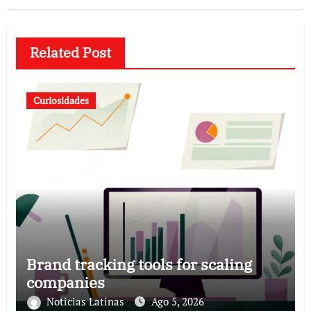
Related Post
Curiosidades
Brand tracking tools for scaling
companies
Noticias Latinas
Ago 5, 2026