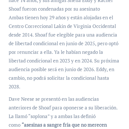
hace 14 años, y sus amigas Shelia Eddy y Rachel
Shoaf fueron condenadas por su asesinato
Ambas tienen hoy 29 años y están alojadas en el
Centro Correccional Lakin de Virginia Occidental
desde 2014. Shoaf fue elegible para una audiencia
de libertad condicional en junio de 2025, pero optó
por renunciar a ella. Ya le habían negado la
libertad condicional en 2023 y en 2024. Su próxima
audiencia posible será en junio de 2026. Eddy, en
cambio, no podrá solicitar la condicional hasta
2028.
Dave Neese se presentó en las audiencias
anteriores de Shoaf para oponerse a su liberación.
La llamó “soplona” y a ambas las definió
como
“asesinas a sangre fría que no merecen