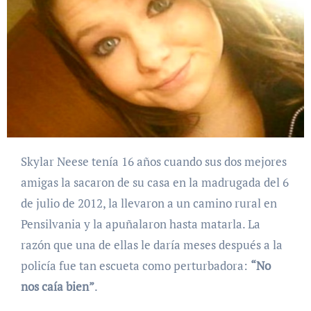
Skylar Neese tenía 16 años cuando sus dos mejores
amigas la sacaron de su casa en la madrugada del 6
de julio de 2012, la llevaron a un camino rural en
Pensilvania y la apuñalaron hasta matarla. La
razón que una de ellas le daría meses después a la
policía fue tan escueta como perturbadora:
“No
nos caía bien”
.