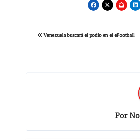
Navegación
Venezuela buscará el podio en el eFootball
de
entradas
Por
Not