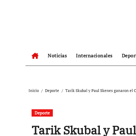
Ir
al
contenido
Noticias
Internacionales
Depor
Inicio
Deporte
Tarik Skubal y Paul Skenes ganaron el 
Deporte
Tarik Skubal y Pau