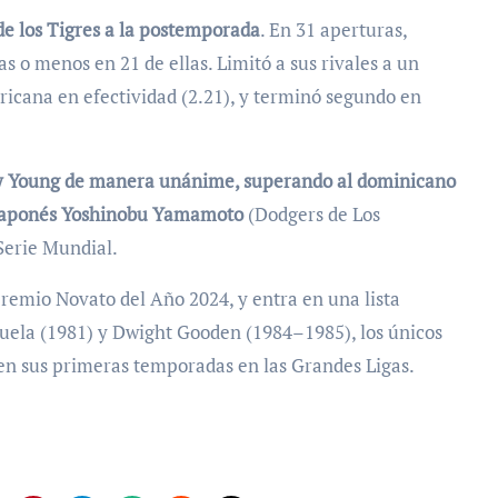
 de los Tigres a la postemporada
. En 31 aperturas,
s o menos en 21 de ellas. Limitó a sus rivales a un
ricana en efectividad (2.21), y terminó segundo en
 Cy Young de manera unánime, superando al dominicano
al japonés Yoshinobu Yamamoto
(Dodgers de Los
Serie Mundial.
premio Novato del Año 2024, y entra en una lista
uela (1981) y Dwight Gooden (1984–1985), los únicos
n sus primeras temporadas en las Grandes Ligas.