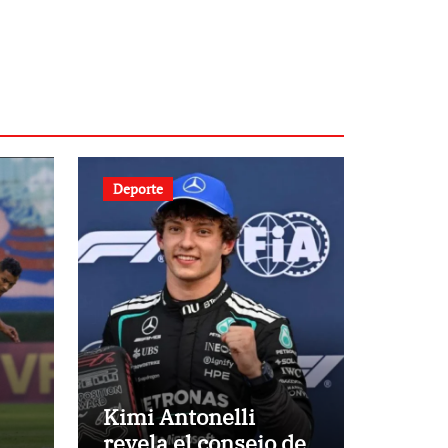
Deporte
Kimi Antonelli
revela el consejo de