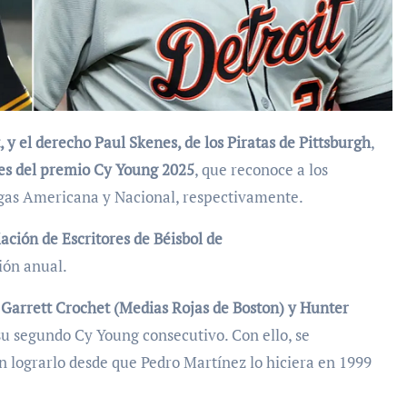
t, y el derecho Paul Skenes, de los Piratas de Pittsburgh
,
es del premio Cy Young 2025
, que reconoce a los
igas Americana y Nacional, respectivamente.
ación de Escritores de Béisbol de
ión anual.
 Garrett Crochet (Medias Rojas de Boston) y Hunter
su segundo Cy Young consecutivo. Con ello, se
en lograrlo desde que Pedro Martínez lo hiciera en 1999