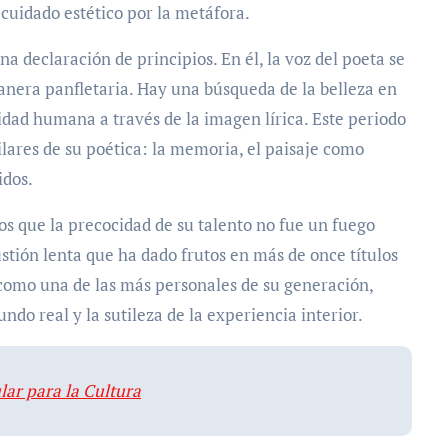
uidado estético por la metáfora.
na declaración de principios. En él, la voz del poeta se
 manera panfletaria. Hay una búsqueda de la belleza en
nidad humana a través de la imagen lírica. Este periodo
ilares de su poética: la memoria, el paisaje como
idos.
os que la precocidad de su talento no fue un fuego
ustión lenta que ha dado frutos en más de once títulos
como una de las más personales de su generación,
ndo real y la sutileza de la experiencia interior.
lar para la Cultura