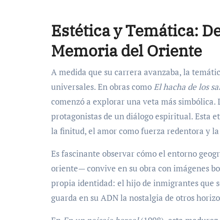
Estética y Temática: De
Memoria del Oriente
A medida que su carrera avanzaba, la temátic
universales. En obras como
El hacha de los sa
comenzó a explorar una veta más simbólica. La l
protagonistas de un diálogo espiritual. Esta
la finitud, el amor como fuerza redentora y l
Es fascinante observar cómo el entorno geog
oriente— convive en su obra con imágenes bore
propia identidad: el hijo de inmigrantes que 
guarda en su ADN la nostalgia de otros horizon