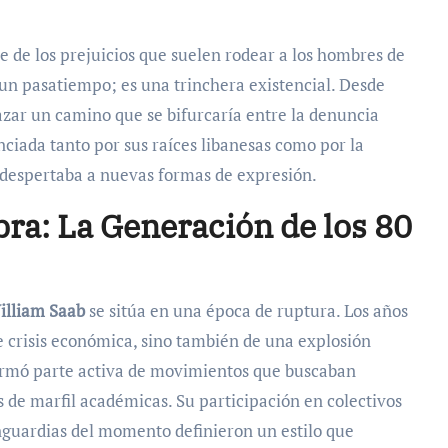
e de los prejuicios que suelen rodear a los hombres de
i un pasatiempo; es una trinchera existencial. Desde
azar un camino que se bifurcaría entre la denuncia
enciada tanto por sus raíces libanesas como por la
 despertaba a nuevas formas de expresión.
bra: La Generación de los 80
illiam Saab
se sitúa en una época de ruptura. Los años
 crisis económica, sino también de una explosión
formó parte activa de movimientos que buscaban
s de marfil académicas. Su participación en colectivos
nguardias del momento definieron un estilo que