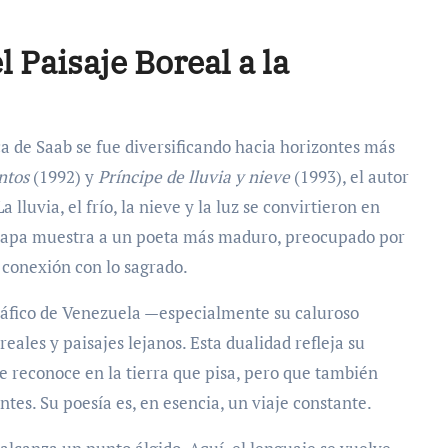
l Paisaje Boreal a la
a de Saab se fue diversificando hacia horizontes más
ntos
(1992) y
Príncipe de lluvia y nieve
(1993), el autor
luvia, el frío, la nieve y la luz se convirtieron en
 etapa muestra a un poeta más maduro, preocupado por
a conexión con lo sagrado.
ráfico de Venezuela —especialmente su caluroso
ales y paisajes lejanos. Esta dualidad refleja su
se reconoce en la tierra que pisa, pero que también
tes. Su poesía es, en esencia, un viaje constante.