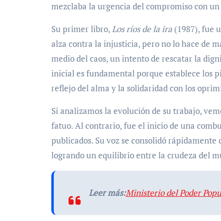
mezclaba la urgencia del compromiso con un c
Su primer libro,
Los ríos de la ira
(1987), fue u
alza contra la injusticia, pero no lo hace de
medio del caos, un intento de rescatar la dig
inicial es fundamental porque establece los p
reflejo del alma y la solidaridad con los oprim
Si analizamos la evolución de su trabajo, vem
fatuo. Al contrario, fue el inicio de una comb
publicados. Su voz se consolidó rápidamente 
logrando un equilibrio entre la crudeza del mu
Leer más:
Ministerio del Poder Popu