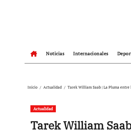
Ir
al
contenido
Noticias
Internacionales
Depor
Inicio
Actualidad
Tarek William Saab | La Pluma entre 
Actualidad
Tarek William Saab