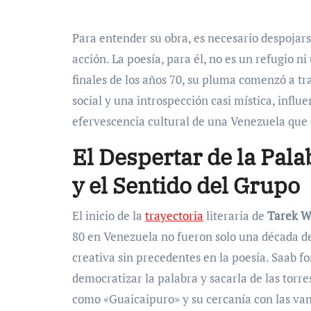
Para entender su obra, es necesario despojars
acción. La poesía, para él, no es un refugio n
finales de los años 70, su pluma comenzó a tr
social y una introspección casi mística, influ
efervescencia cultural de una Venezuela que
El Despertar de la Pala
y el Sentido del Grupo
El inicio de la
trayectoria
literaria de
Tarek W
80 en Venezuela no fueron solo una década de
creativa sin precedentes en la poesía. Saab 
democratizar la palabra y sacarla de las torre
como «Guaicaipuro» y su cercanía con las va