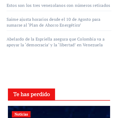
Estos son los tres venezolanos con números retirados
Saime ajusta horarios desde el 10 de Agosto para
sumarse al ‘Plan de Ahorro Energético’
Abelardo de la Espriella asegura que Colombia va a
apoyar la ‘democracia’ y la ‘libertad’ en Venezuela
Te has perdido
Noticias