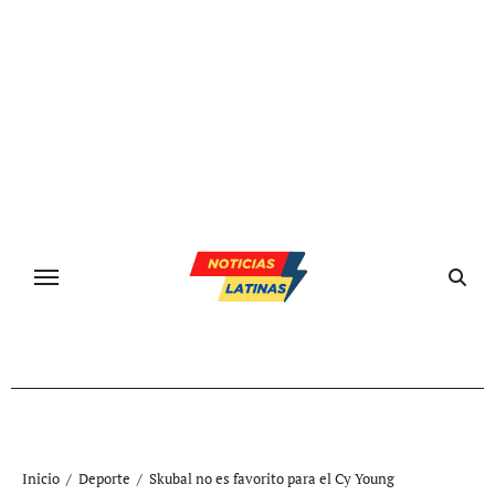
Ir
al
contenido
Inicio
Deporte
Skubal no es favorito para el Cy Young