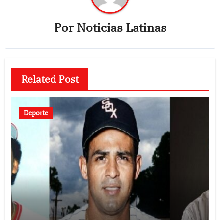
Por
Noticias Latinas
Related Post
Deporte