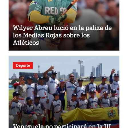
Wilyer Abreu lució en la paliza de
los Medias Rojas sobre los
Atléticos
Deporte
Venezuela no participará en la III