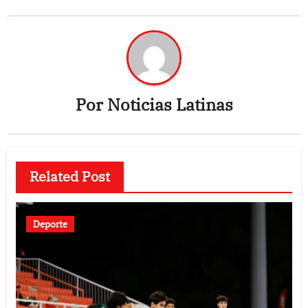
Por
Noticias Latinas
Related Post
Deporte