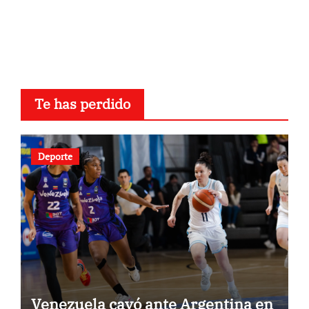
Te has perdido
Deporte
Venezuela cayó ante Argentina en