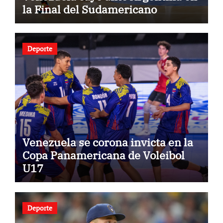
la Final del Sudamericano
Deporte
Venezuela se corona invicta en la
Copa Panamericana de Voleibol
U17
Deporte