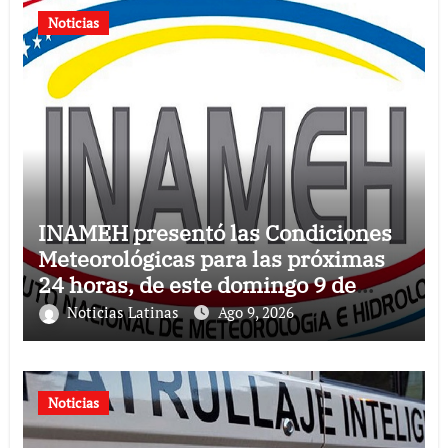
Noticias
INAMEH presentó las Condiciones
Meteorológicas para las próximas
24 horas, de este domingo 9 de
agosto 2026
Noticias Latinas
Ago 9, 2026
Noticias