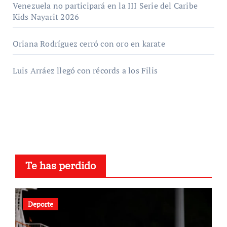
Venezuela no participará en la III Serie del Caribe
Kids Nayarit 2026
Oriana Rodríguez cerró con oro en karate
Luis Arráez llegó con récords a los Filis
Te has perdido
Deporte