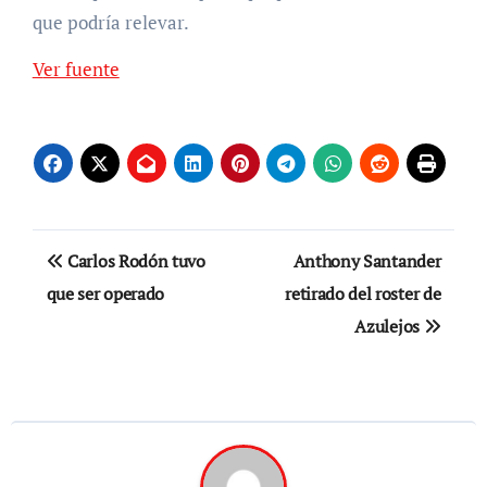
que podría relevar.
Ver fuente
Navegación
Carlos Rodón tuvo
Anthony Santander
de
que ser operado
retirado del roster de
Azulejos
entradas