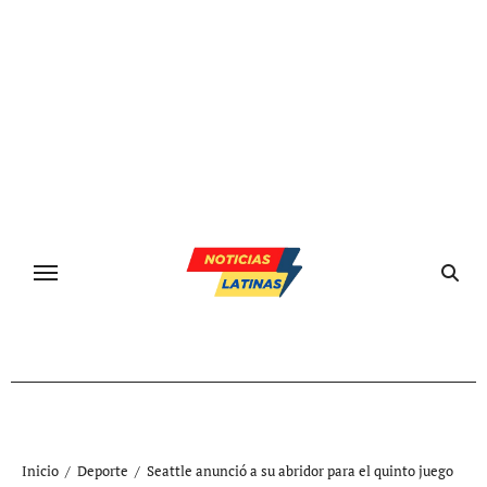
Ir
al
contenido
Inicio
Deporte
Seattle anunció a su abridor para el quinto juego