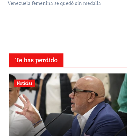
Venezuela femenina se quedó sin medalla
Te has perdido
Noticias