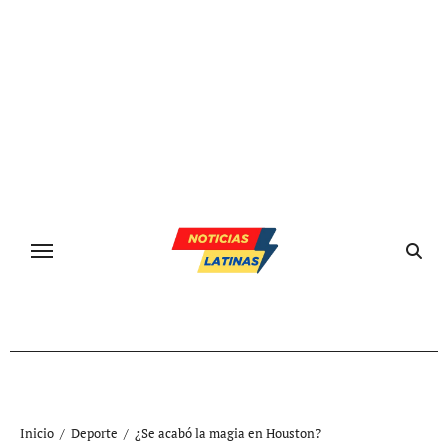
Ir
al
contenido
Inicio
Deporte
¿Se acabó la magia en Houston?