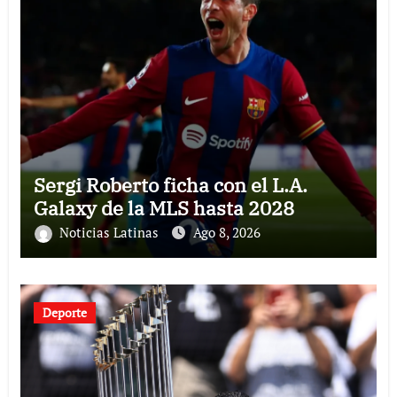
Sergi Roberto ficha con el L.A.
Galaxy de la MLS hasta 2028
Noticias Latinas
Ago 8, 2026
Deporte