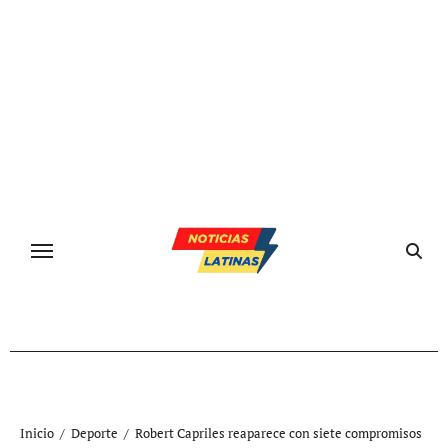
Ir
al
contenido
Inicio
Deporte
Robert Capriles reaparece con siete compromisos