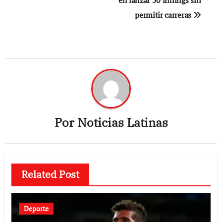
en lanzar 50 innings sin
permitir carreras
Por
Noticias Latinas
Related Post
Deporte