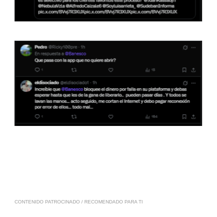
CONTENIDO PATROCINADO / RECOMENDADO PARA TI