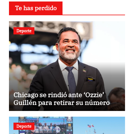
Te has perdido
Deporte
Chicago se rindió ante ‘Ozzie’
Guillén para retirar su número
Deporte