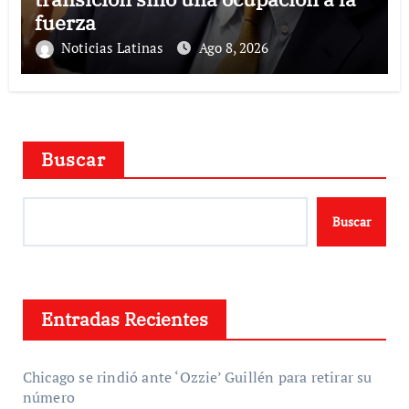
fuerza
Noticias Latinas
Ago 8, 2026
Buscar
Buscar
Entradas Recientes
Chicago se rindió ante ‘Ozzie’ Guillén para retirar su
número