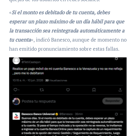
«
Si el monto es debitado de tu cuenta, debes
esperar un plazo máximo de un día hábil para que
la transacción sea reintegrada automáticamente a
tu cuenta
«, indicó Banesco, aunque de momento no
han emitido pronunciamiento sobre estas fallas.