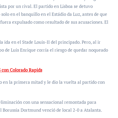
sta por un rival. El partido en Lisboa se detuvo
solo en el banquillo en el Estádio da Luz, antes de que
 fuera expulsado como resultado de sus acusaciones. El
 ida en el Stade Louis-II del principado. Pero, al ir
po de Luis Enrique corría el riesgo de quedar noqueado
 con Colorado Rapids
 en la primera mitad y le dio la vuelta al partido con
a eliminación con una sensacional remontada para
l Borussia Dortmund venció de local 2-0 a Atalanta.