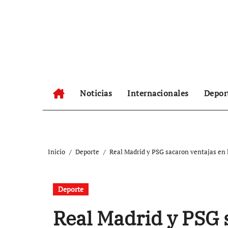
Ir
al
contenido
Noticias
Internacionales
Depor
Inicio
Deporte
Real Madrid y PSG sacaron ventajas en 
Deporte
Real Madrid y PSG 