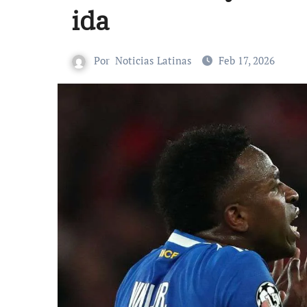
ida
Por
Noticias Latinas
Feb 17, 2026