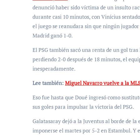
denunció haber sido víctima de un insulto raci
durante casi 10 minutos, con Vinícius sentado 
el juego se reanudara sin que ningún jugador
Madrid ganó 1-0.
El PSG también sacó una renta de un gol tras la
perdiendo 2-0 después de 18 minutos, el equi
inesperadamente.
Lee también:
Miguel Navarro vuelve a la MLS
Eso fue hasta que Doué ingresó como sustituto
sus goles para impulsar la victoria del PSG.
Galatasaray dejó a la Juventus al borde de l
imponerse el martes por 5-2 en Estambul. Y e