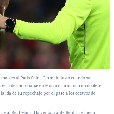
parecía desmoronarse en Mónaco, firmando un doblete
 la ida de su repechaje por el pase a los octavos de
rle al Real Madrid la ventaja ante Benfica y luego