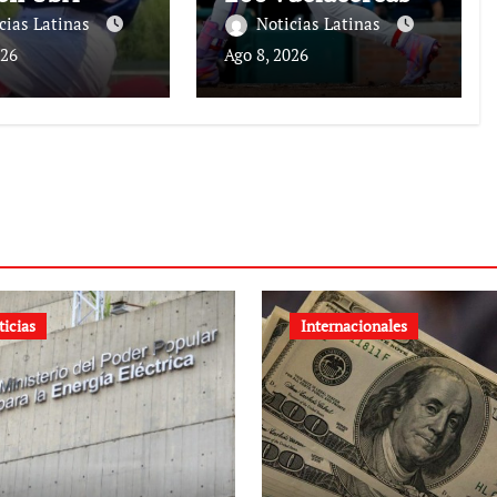
cias Latinas
Noticias Latinas
026
Ago 8, 2026
ticias
Internacionales