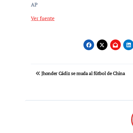
AP
Ver fuente
Navegación
Jhonder Cádiz se muda al fútbol de China
de
entradas