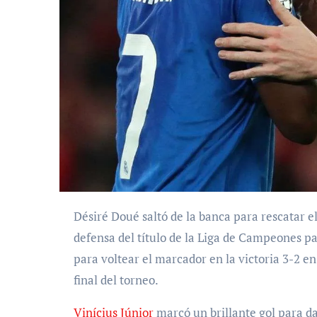
Désiré Doué saltó de la banca para rescatar el martes al Paris Saint-Germain justo cuando su
defensa del título de la Liga de Campeones 
para voltear el marcador en la victoria 3-2 en
final del torneo.
Vinícius Júnior
marcó un brillante gol para da