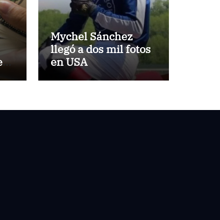
Mychel Sánchez
llegó a dos mil fotos
es
en USA
un