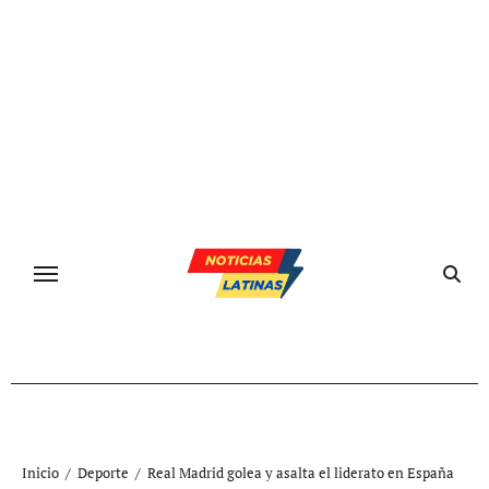
Ir
al
contenido
Inicio
Deporte
Real Madrid golea y asalta el liderato en España