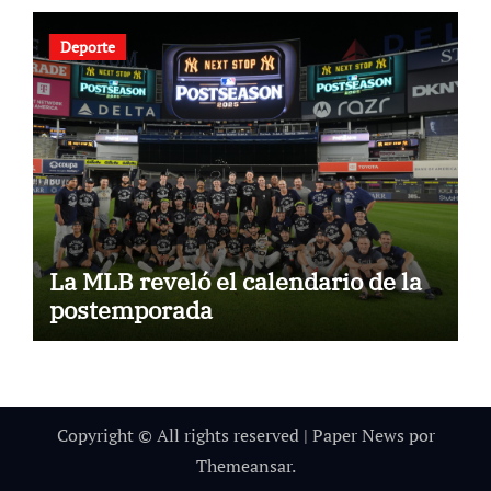
Deporte
La MLB reveló el calendario de la
postemporada
Copyright © All rights reserved
|
Paper News
por
Themeansar
.