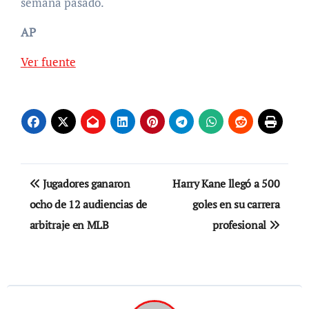
semana pasado.
AP
Ver fuente
Navegación
Jugadores ganaron
Harry Kane llegó a 500
de
ocho de 12 audiencias de
goles en su carrera
arbitraje en MLB
profesional
entradas